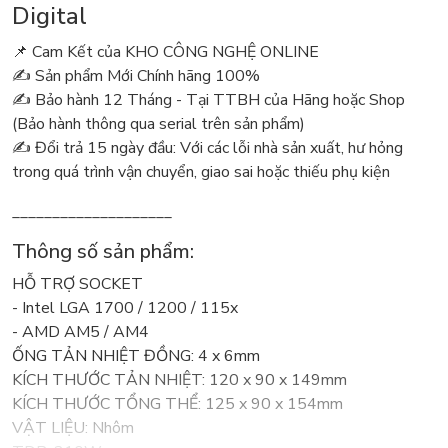
Digital
📌 Cam Kết của KHO CÔNG NGHỆ ONLINE
✍️ Sản phẩm Mới Chính hãng 100%
✍️ Bảo hành 12 Tháng - Tại TTBH của Hãng hoặc Shop
(Bảo hành thông qua serial trên sản phẩm)
✍️ Đổi trả 15 ngày đầu: Với các lỗi nhà sản xuất, hư hỏng
trong quá trình vận chuyển, giao sai hoặc thiếu phụ kiện
____________________
Thông số sản phẩm:
HỖ TRỢ SOCKET
- Intel LGA 1700 / 1200 / 115x
- AMD AM5 / AM4
ỐNG TẢN NHIỆT ĐỒNG: 4 x 6mm
KÍCH THƯỚC TẢN NHIỆT: 120 x 90 x 149mm
KÍCH THƯỚC TỔNG THỂ: 125 x 90 x 154mm
VẬT LIỆU: Nhôm