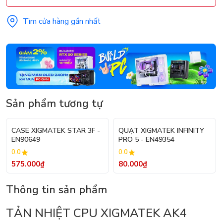
Tìm cửa hàng gần nhất
Sản phẩm tương tự
CASE XIGMATEK STAR 3F -
QUẠT XIGMATEK INFINITY
EN90649
PRO 5 - EN49354
0.0
0.0
575.000₫
80.000₫
Thông tin sản phẩm
TẢN NHIỆT CPU XIGMATEK AK4