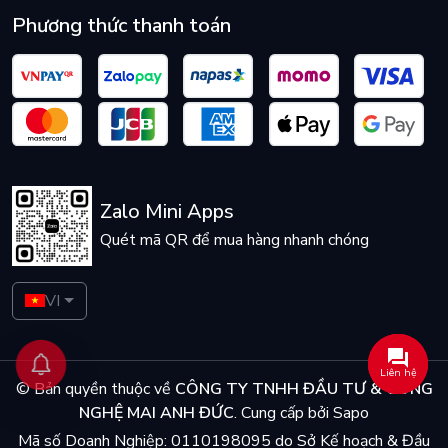
Phương thức thanh toán
Zalo Mini Apps
Quét mã QR để mua hàng nhanh chóng
VI
Liên hệ
© Bản quyền thuộc về
CÔNG TY TNHH ĐẦU TƯ & CÔNG
NGHỆ MAI ANH ĐỨC
.
Cung cấp bởi
Sapo
Mã số Doanh Nghiệp: 0110198095 do Sở Kế hoạch & Đầu