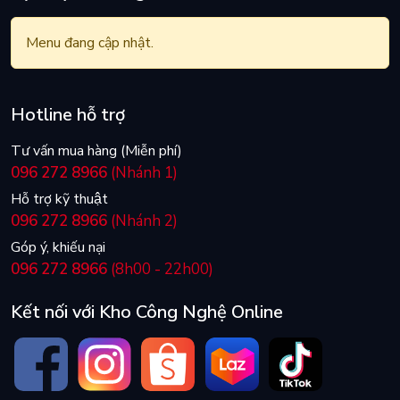
Menu đang cập nhật.
Hotline hỗ trợ
Tư vấn mua hàng (Miễn phí)
096 272 8966
(Nhánh 1)
Hỗ trợ kỹ thuật
096 272 8966
(Nhánh 2)
Góp ý, khiếu nại
096 272 8966
(8h00 - 22h00)
Kết nối với Kho Công Nghệ Online