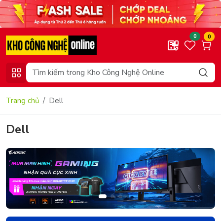
0
0
Trang chủ
Dell
Dell