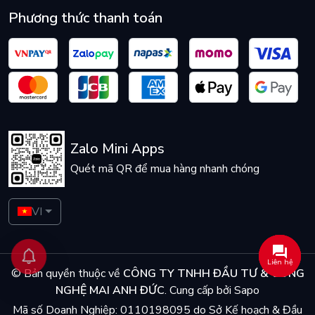
Phương thức thanh toán
Zalo Mini Apps
Quét mã QR để mua hàng nhanh chóng
VI
Liên hệ
© Bản quyền thuộc về
CÔNG TY TNHH ĐẦU TƯ & CÔNG
NGHỆ MAI ANH ĐỨC
.
Cung cấp bởi
Sapo
Mã số Doanh Nghiệp: 0110198095 do Sở Kế hoạch & Đầu