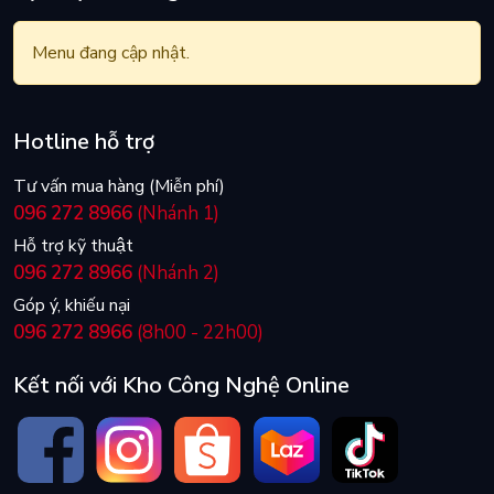
Menu đang cập nhật.
Hotline hỗ trợ
Tư vấn mua hàng (Miễn phí)
096 272 8966
(Nhánh 1)
Hỗ trợ kỹ thuật
096 272 8966
(Nhánh 2)
Góp ý, khiếu nại
096 272 8966
(8h00 - 22h00)
Kết nối với Kho Công Nghệ Online