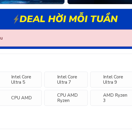
DEAL HỜI MỖI TUẦN
au
Intel Core
Intel Core
Intel Core
Ultra 5
Ultra 7
Ultra 9
CPU AMD
AMD Ryzen
CPU AMD
Ryzen
3