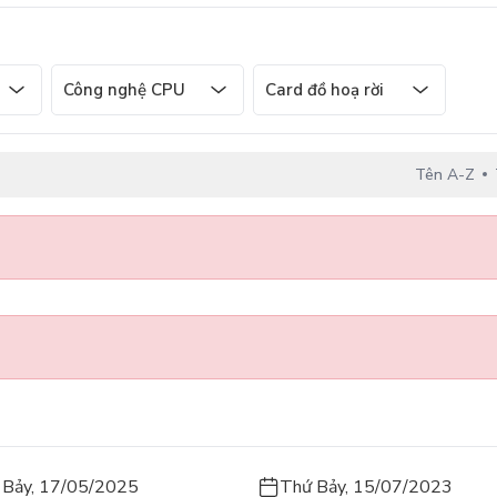
Công nghệ CPU
Card đồ hoạ rời
Tên A-Z
 Bảy, 17/05/2025
Thứ Bảy, 15/07/2023