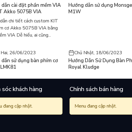
 dẫn cài đặt phần mềm VIA
Hướng dẫn sử dụng Monsg
IT Akko 5075B VIA
M1W
dẫn chi tiết cách custom KIT
ím cơ Akko 5075B VIA bằng
m VIA Dễ hiểu, ai cũng...
 Hai, 26/06/2023
Chủ Nhật, 18/06/2023
 dẫn sử dụng bàn phím cơ
Hướng Dẫn Sử Dụng Bàn Ph
 LMK81
Royal Kludge
 sóc khách hàng
Chính sách bán hàng
 đang cập nhật.
Menu đang cập nhật.