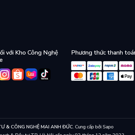
ối với Kho Công Nghệ
Phương thức thanh toá
e
Ư & CÔNG NGHỆ MAI ANH ĐỨC
.
Cung cấp bởi
Sapo