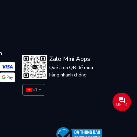
n
Zalo Mini Apps
Quét mã QR để mua
hàng nhanh chóng
VI
Liên hệ