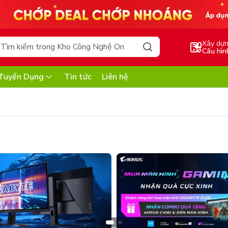
Xây dự
Cấu hìn
Tuyển Dụng
Tin tức
Liên hệ