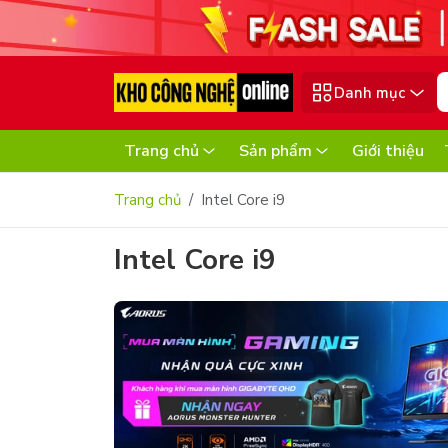
Danh mục
Trang chủ
Sản phẩm
Giới thiệu
Trang chủ
Intel Core i9
Intel Core i9