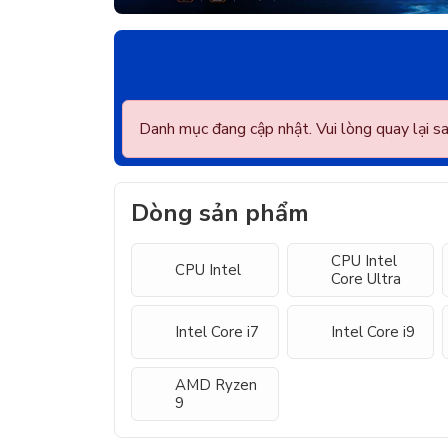
Danh mục đang cập nhật. Vui lòng quay lại s
Dòng sản phẩm
CPU Intel
CPU Intel
Core Ultra
Intel Core i7
Intel Core i9
AMD Ryzen
9