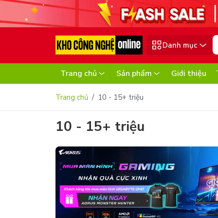
Danh mục
Trang chủ
Sản phẩm
Giới thiệu
Trang chủ
10 - 15+ triệu
10 - 15+ triệu