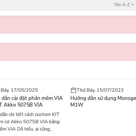
Tên A-Z
 Bảy, 17/05/2025
Thứ Bảy, 15/07/2023
 dẫn cài đặt phần mềm VIA
Hướng dẫn sử dụng Monsg
IT Akko 5075B VIA
M1W
dẫn chi tiết cách custom KIT
ím cơ Akko 5075B VIA bằng
m VIA Dễ hiểu, ai cũng...