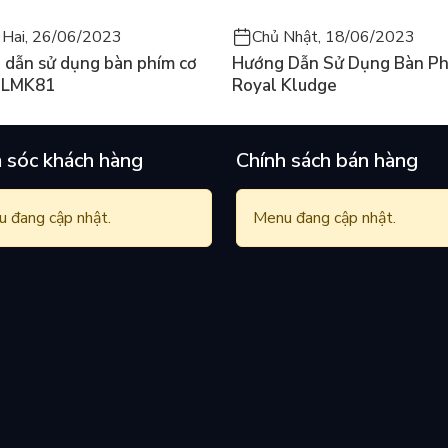
 Hai, 26/06/2023
Chủ Nhật, 18/06/2023
 dẫn sử dụng bàn phím cơ
Hướng Dẫn Sử Dụng Bàn Ph
 LMK81
Royal Kludge
 sóc khách hàng
Chính sách bán hàng
 đang cập nhật.
Menu đang cập nhật.