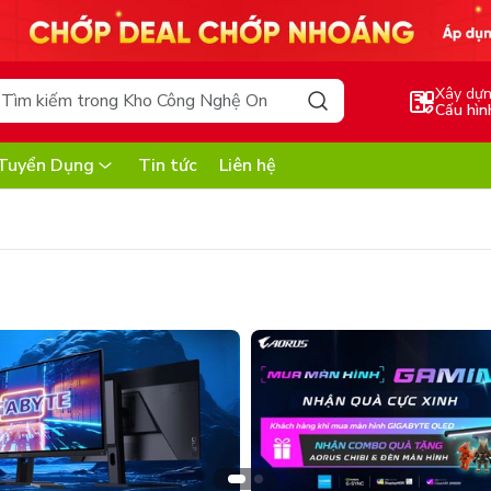
Xây dự
Cấu hìn
Tuyển Dụng
Tin tức
Liên hệ