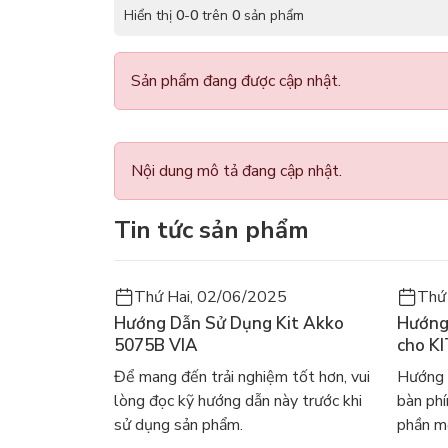
Hiển thị
0
-
0
trên
0
sản phẩm
Sản phẩm đang được cập nhật.
Nội dung mô tả đang cập nhật.
Tin tức sản phẩm
Thứ Hai, 02/06/2025
Thứ
Hướng Dẫn Sử Dụng Kit Akko
Hướng
5075B VIA
cho K
Để mang đến trải nghiệm tốt hơn, vui
Hướng 
lòng đọc kỹ hướng dẫn này trước khi
bàn ph
sử dụng sản phẩm.
phần mề