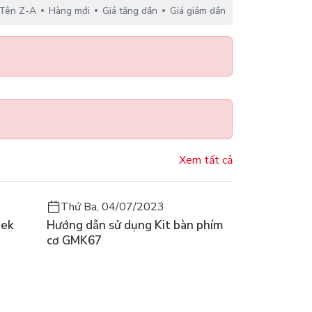
Tên Z-A
Hàng mới
Giá tăng dần
Giá giảm dần
Xem tất cả
Thứ Ba, 04/07/2023
eek
Hướng dẫn sử dụng Kit bàn phím
cơ GMK67