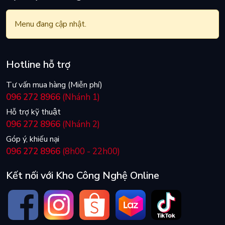
Menu đang cập nhật.
Hotline hỗ trợ
Tư vấn mua hàng (Miễn phí)
096 272 8966
(Nhánh 1)
Hỗ trợ kỹ thuật
096 272 8966
(Nhánh 2)
Góp ý, khiếu nại
096 272 8966
(8h00 - 22h00)
Kết nối với Kho Công Nghệ Online