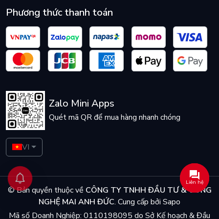
Phương thức thanh toán
Zalo Mini Apps
Quét mã QR để mua hàng nhanh chóng
VI
Liên hệ
© Bản quyền thuộc về
CÔNG TY TNHH ĐẦU TƯ & CÔNG
NGHỆ MAI ANH ĐỨC
.
Cung cấp bởi
Sapo
Mã số Doanh Nghiệp: 0110198095 do Sở Kế hoạch & Đầu