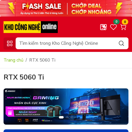
0
0
Trang chủ
RTX 5060 Ti
RTX 5060 Ti