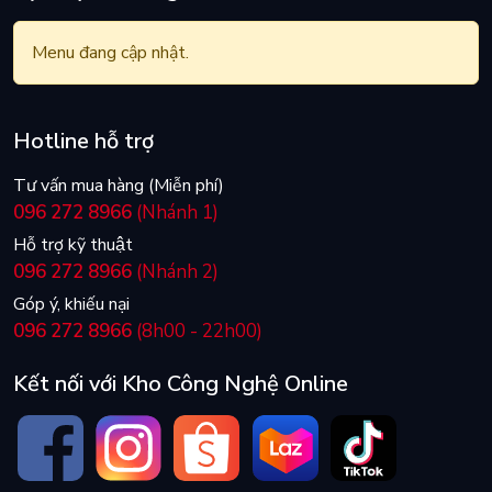
Menu đang cập nhật.
Hotline hỗ trợ
Tư vấn mua hàng (Miễn phí)
096 272 8966
(Nhánh 1)
Hỗ trợ kỹ thuật
096 272 8966
(Nhánh 2)
Góp ý, khiếu nại
096 272 8966
(8h00 - 22h00)
Kết nối với Kho Công Nghệ Online