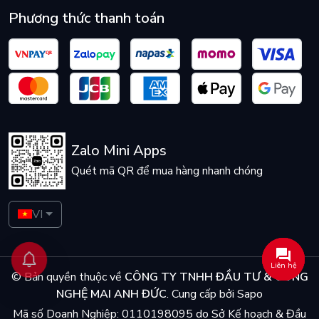
Phương thức thanh toán
Zalo Mini Apps
Quét mã QR để mua hàng nhanh chóng
VI
Liên hệ
© Bản quyền thuộc về
CÔNG TY TNHH ĐẦU TƯ & CÔNG
NGHỆ MAI ANH ĐỨC
.
Cung cấp bởi
Sapo
Mã số Doanh Nghiệp: 0110198095 do Sở Kế hoạch & Đầu