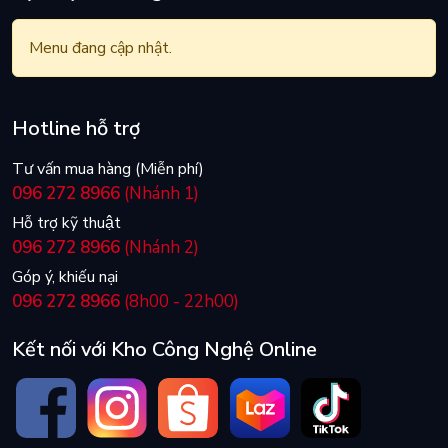
Menu đang cập nhật.
Hotline hỗ trợ
Tư vấn mua hàng (Miễn phí)
096 272 8966
(Nhánh 1)
Hỗ trợ kỹ thuật
096 272 8966
(Nhánh 2)
Góp ý, khiếu nại
096 272 8966
(8h00 - 22h00)
Kết nối với Kho Công Nghệ Online