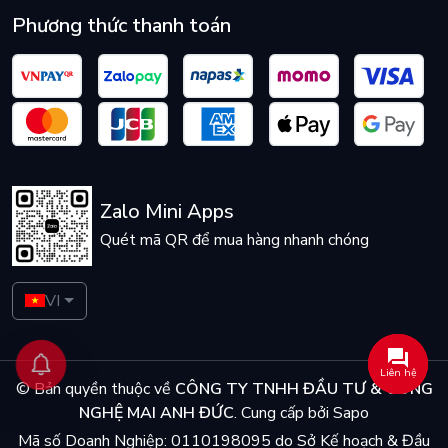
Phương thức thanh toán
Zalo Mini Apps
Quét mã QR để mua hàng nhanh chóng
VI
Liên hệ
© Bản quyền thuộc về
CÔNG TY TNHH ĐẦU TƯ & CÔNG
NGHỆ MAI ANH ĐỨC
.
Cung cấp bởi
Sapo
Mã số Doanh Nghiệp: 0110198095 do Sở Kế hoạch & Đầu