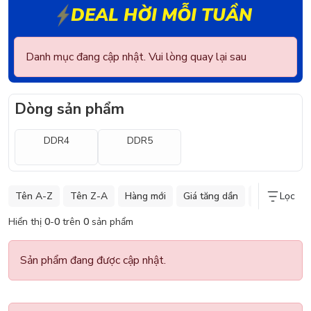
DEAL HỜI MỖI TUẦN
Danh mục đang cập nhật. Vui lòng quay lại sau
Dòng sản phẩm
DDR4
DDR5
Tên A-Z
Tên Z-A
Hàng mới
Giá tăng dần
Giá giảm dần
Lọc
Hiển thị
0
-
0
trên
0
sản phẩm
Sản phẩm đang được cập nhật.