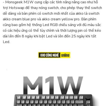
- Monsgeek M1W cung cấp các tính năng nâng cao như hỗ
trợ Hotswap để thay nóng switch, cho phép thay thế switch
dễ dàng và bàn phím có switch mới nhất của akko là switch
akko cream blue pro và akko cream yellow pro. Bàn phím
cũng bao gồm hệ thống Led RGB chiếu sáng với đủ màu sắc
có các hiệu ứng có thể tùy chỉnh và thời lượng pin có thể kéo
dài lên đến 8 ngày khi bật Led và lên đến 25 ngày khi tắt
Led.