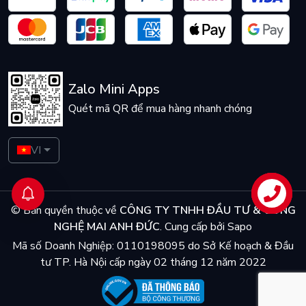
Zalo Mini Apps
Quét mã QR để mua hàng nhanh chóng
VI
Liên hệ
© Bản quyền thuộc về
CÔNG TY TNHH ĐẦU TƯ & CÔNG
NGHỆ MAI ANH ĐỨC
.
Cung cấp bởi
Sapo
Mã số Doanh Nghiệp: 0110198095 do Sở Kế hoạch & Đầu
tư TP. Hà Nội cấp ngày 02 tháng 12 năm 2022