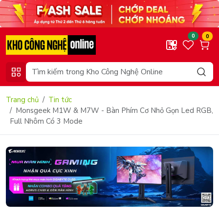
0
0
Trang chủ
Tin tức
Monsgeek M1W & M7W - Bàn Phím Cơ Nhỏ Gọn Led RGB,
Full Nhôm Có 3 Mode