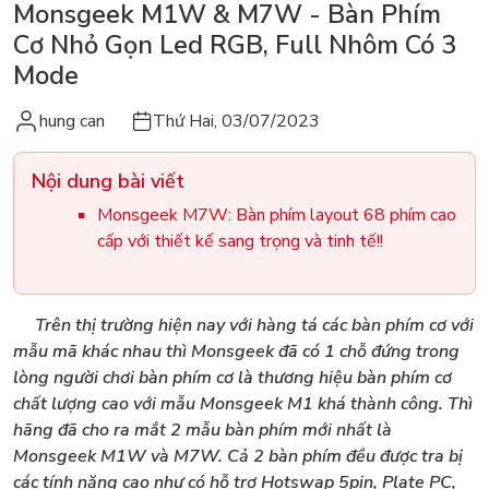
Monsgeek M1W & M7W - Bàn Phím
Cơ Nhỏ Gọn Led RGB, Full Nhôm Có 3
Mode
hung can
Thứ Hai, 03/07/2023
Nội dung bài viết
Monsgeek M7W: Bàn phím layout 68 phím cao
cấp với thiết kế sang trọng và tinh tế!!
Trên thị trường hiện nay với hàng tá các bàn phím cơ với
mẫu mã khác nhau thì Monsgeek đã có 1 chỗ đứng trong
lòng người chơi bàn phím cơ là thương hiệu bàn phím cơ
chất lượng cao với mẫu Monsgeek M1 khá thành công. Thì
hãng đã cho ra mắt 2 mẫu bàn phím mới nhất là
Monsgeek M1W và M7W. Cả 2 bàn phím đều được tra bị
các tính năng cao như có hỗ trợ Hotswap 5pin, Plate PC,