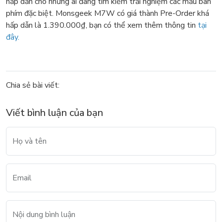
hấp dẫn cho những ai đang tìm kiếm trải nghiệm các mẫu bàn
phím đặc biệt. Monsgeek M7W có giá thành Pre-Order khá
hấp dẫn là 1.390.000₫, bạn có thể xem thêm thông tin
tại
đây.
Chia sẻ bài viết:
Viết bình luận của bạn
Họ và tên
Email
Nội dung bình luận