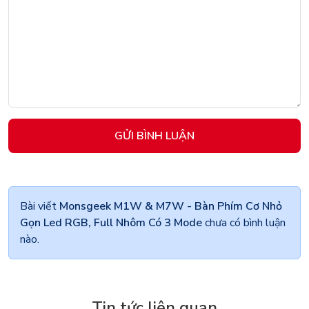
GỬI BÌNH LUẬN
Bài viết
Monsgeek M1W & M7W - Bàn Phím Cơ Nhỏ
Gọn Led RGB, Full Nhôm Có 3 Mode
chưa có bình luận
nào.
Tin tức liên quan