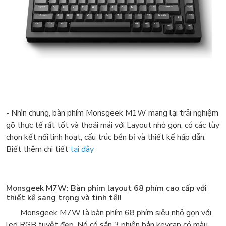
- Nhìn chung, bàn phím Monsgeek M1W mang lại trải nghiệm
gõ thực tế rất tốt và thoải mái với Layout nhỏ gọn, có các tùy
chọn kết nối linh hoạt, cấu trúc bền bỉ và thiết kế hấp dẫn.
Biết thêm chi tiết
tại đây
Monsgeek M7W: Bàn phím layout 68 phím cao cấp với
thiết kế sang trọng và tinh tế!!
Monsgeek M7W là bàn phím 68 phím siêu nhỏ gọn với
led RGB tuyệt đẹp. Nó có sẵn 3 phiên bản keycap có màu