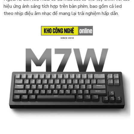
hiệu ứng ánh sáng tích hợp trên bàn phím, bao gồm cả led
theo nhịp điệu âm nhạc để mang lại trải nghiệm hấp dẫn.