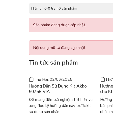
Hiển thị
0
-
0
trên
0
sản phẩm
Sản phẩm đang được cập nhật.
Nội dung mô tả đang cập nhật.
Tin tức sản phẩm
Thứ Hai, 02/06/2025
Thứ
Hướng Dẫn Sử Dụng Kit Akko
Hướng
5075B VIA
cho K
Để mang đến trải nghiệm tốt hơn, vui
Hướng 
lòng đọc kỹ hướng dẫn này trước khi
bàn ph
sử dụng sản phẩm.
phần mề