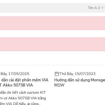
Tên A-Z
 Bảy, 17/05/2025
Thứ Bảy, 15/07/2023
 dẫn cài đặt phần mềm VIA
Hướng dẫn sử dụng Monsg
IT Akko 5075B VIA
M1W
dẫn chi tiết cách custom KIT
ím cơ Akko 5075B VIA bằng
m VIA Dễ hiểu, ai cũng...