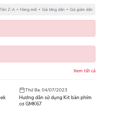
Tên Z-A
Hàng mới
Giá tăng dần
Giá giảm dần
Xem tất cả
Thứ Ba, 04/07/2023
eek
Hướng dẫn sử dụng Kit bàn phím
cơ GMK67