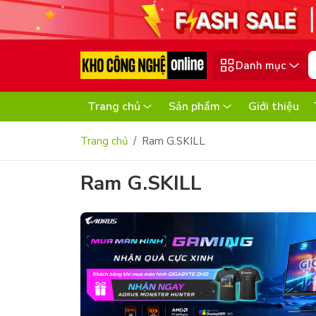
Danh mục
Trang chủ
Sản phẩm
Giới thiệu
Trang chủ
Ram G.SKILL
Ram G.SKILL