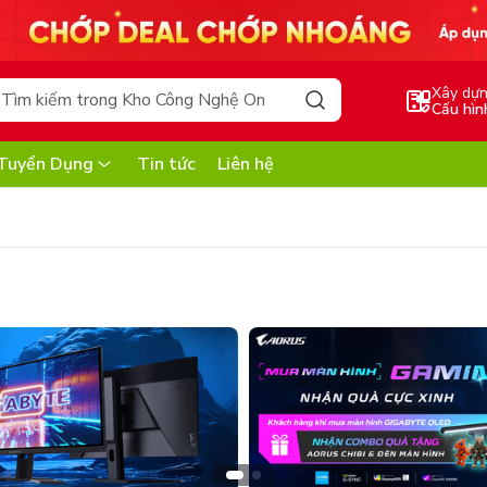
Xây dự
Cấu hìn
Tuyển Dụng
Tin tức
Liên hệ