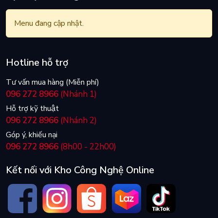
Menu đang cập nhật.
Hotline hỗ trợ
Tư vấn mua hàng (Miễn phí)
096 272 8966
(Nhánh 1)
Hỗ trợ kỹ thuật
096 272 8966
(Nhánh 2)
Góp ý, khiếu nại
096 272 8966
(8h00 - 22h00)
Kết nối với Kho Công Nghệ Online