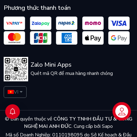
Phương thức thanh toán
Zalo Mini Apps
Quét mã QR để mua hàng nhanh chóng
VI
Liên hệ
© Bản quyền thuộc về
CÔNG TY TNHH ĐẦU TƯ & CÔNG
NGHỆ MAI ANH ĐỨC
.
Cung cấp bởi
Sapo
Mã số Doanh Nghiệp: 0110198095 do Sở Kế hoạch & Đầu