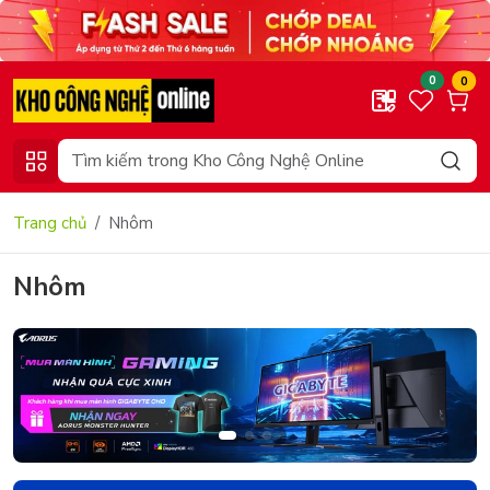
0
0
Trang chủ
Nhôm
Nhôm