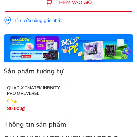
THÊM VÀO GIỎ
Tìm cửa hàng gần nhất
Sản phẩm tương tự
QUẠT XIGMATEK INFINITY
PRO 8 REVERSE
0.0
80.000₫
Thông tin sản phẩm