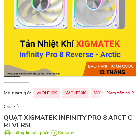
Mã giảm giá:
WOLF10K
WOLF30K
WOLF50K
Xem tất cả
ZALOPA
Chia sẻ:
QUẠT XIGMATEK INFINITY PRO 8 ARCTIC
REVERSE
Thông tin sản phẩm
So sánh