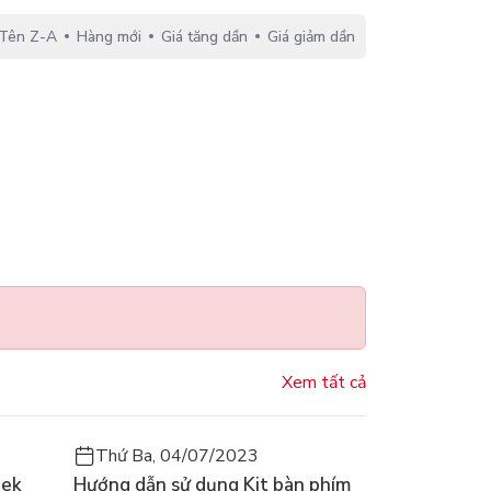
Tên Z-A
Hàng mới
Giá tăng dần
Giá giảm dần
Xem tất cả
Thứ Ba, 04/07/2023
eek
Hướng dẫn sử dụng Kit bàn phím