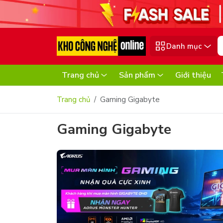
Danh mục
Trang chủ
Sản phẩm
Giới thiệu
Trang chủ
Gaming Gigabyte
Gaming Gigabyte