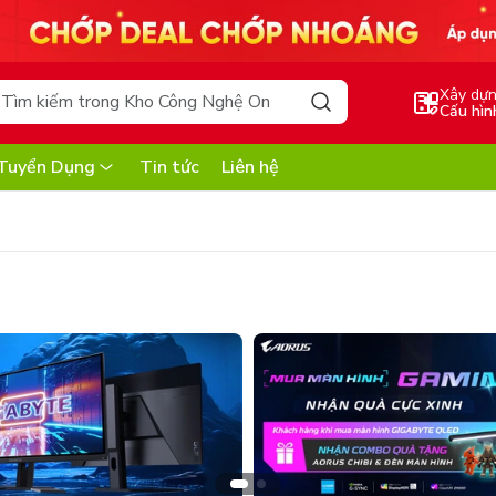
Xây dự
Cấu hìn
Tuyển Dụng
Tin tức
Liên hệ