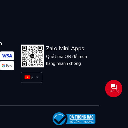
n
Zalo Mini Apps
Quét mã QR để mua
hàng nhanh chóng
VI
Liên hệ