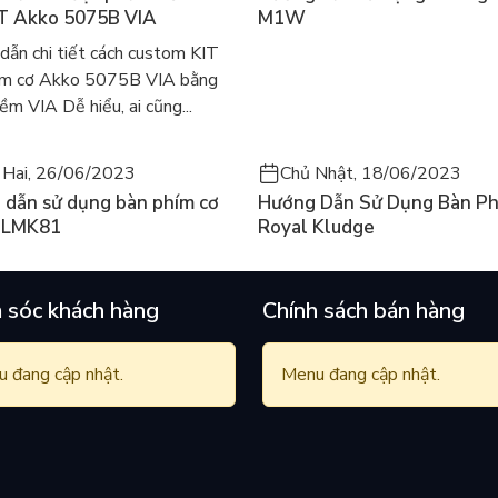
IT Akko 5075B VIA
M1W
dẫn chi tiết cách custom KIT
ím cơ Akko 5075B VIA bằng
m VIA Dễ hiểu, ai cũng...
 Hai, 26/06/2023
Chủ Nhật, 18/06/2023
 dẫn sử dụng bàn phím cơ
Hướng Dẫn Sử Dụng Bàn Ph
 LMK81
Royal Kludge
 sóc khách hàng
Chính sách bán hàng
 đang cập nhật.
Menu đang cập nhật.