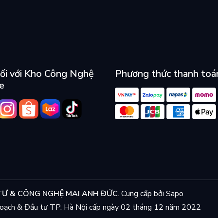
ối với Kho Công Nghệ
Phương thức thanh toá
e
Ư & CÔNG NGHỆ MAI ANH ĐỨC
.
Cung cấp bởi
Sapo
ạch & Đầu tư TP. Hà Nội cấp ngày 02 tháng 12 năm 2022