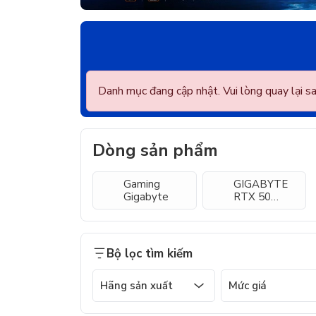
Danh mục đang cập nhật. Vui lòng quay lại s
Dòng sản phẩm
Gaming
GIGABYTE
Gigabyte
RTX 50
Series
Bộ lọc tìm kiếm
Hãng sản xuất
Mức giá