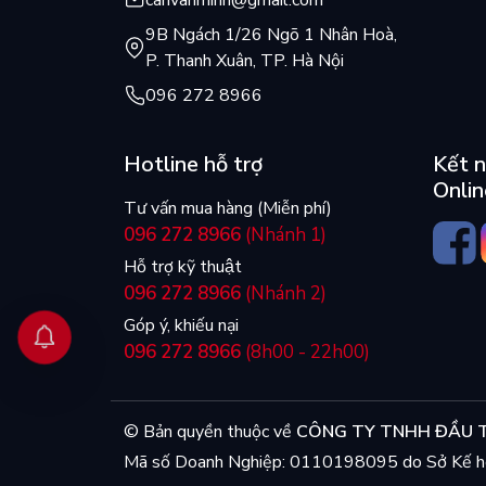
9B Ngách 1/26 Ngõ 1 Nhân Hoà,
P. Thanh Xuân, TP. Hà Nội
096 272 8966
Hotline hỗ trợ
Kết n
Onlin
Tư vấn mua hàng (Miễn phí)
096 272 8966
(Nhánh 1)
Hỗ trợ kỹ thuật
096 272 8966
(Nhánh 2)
Góp ý, khiếu nại
096 272 8966
(8h00 - 22h00)
© Bản quyền thuộc về
CÔNG TY TNHH ĐẦU T
Mã số Doanh Nghiệp: 0110198095 do Sở Kế ho