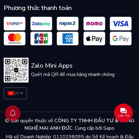
Phương thức thanh toán
Zalo Mini Apps
Quét mã QR để mua hàng nhanh chóng
VI
Liên hệ
© Bản quyền thuộc về
CÔNG TY TNHH ĐẦU TƯ & CÔNG
NGHỆ MAI ANH ĐỨC
.
Cung cấp bởi
Sapo
Mã số Doanh Nghiệp: 0110198095 do Sở Kế hoạch & Đầu