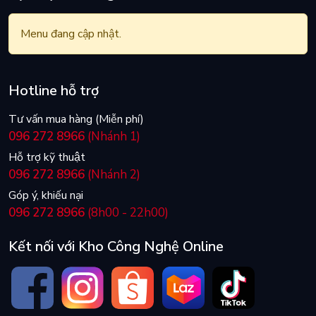
Menu đang cập nhật.
Hotline hỗ trợ
Tư vấn mua hàng (Miễn phí)
096 272 8966
(Nhánh 1)
Hỗ trợ kỹ thuật
096 272 8966
(Nhánh 2)
Góp ý, khiếu nại
096 272 8966
(8h00 - 22h00)
Kết nối với Kho Công Nghệ Online