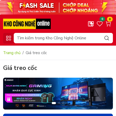
0
0
Trang chủ
Giá treo cốc
Giá treo cốc