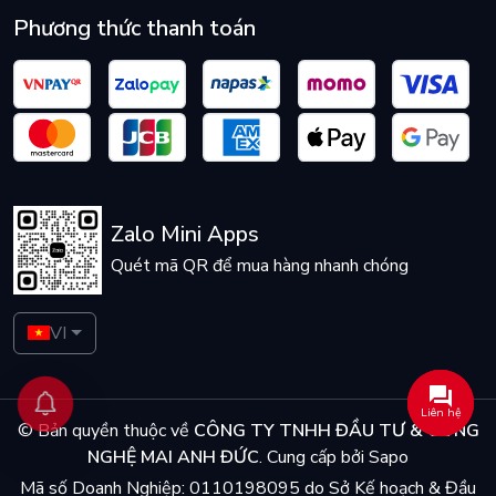
Phương thức thanh toán
Zalo Mini Apps
Quét mã QR để mua hàng nhanh chóng
VI
Liên hệ
© Bản quyền thuộc về
CÔNG TY TNHH ĐẦU TƯ & CÔNG
NGHỆ MAI ANH ĐỨC
.
Cung cấp bởi
Sapo
Mã số Doanh Nghiệp: 0110198095 do Sở Kế hoạch & Đầu