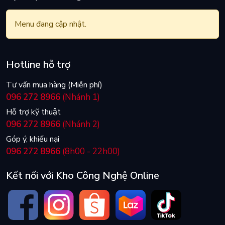
Menu đang cập nhật.
Hotline hỗ trợ
Tư vấn mua hàng (Miễn phí)
096 272 8966
(Nhánh 1)
Hỗ trợ kỹ thuật
096 272 8966
(Nhánh 2)
Góp ý, khiếu nại
096 272 8966
(8h00 - 22h00)
Kết nối với Kho Công Nghệ Online