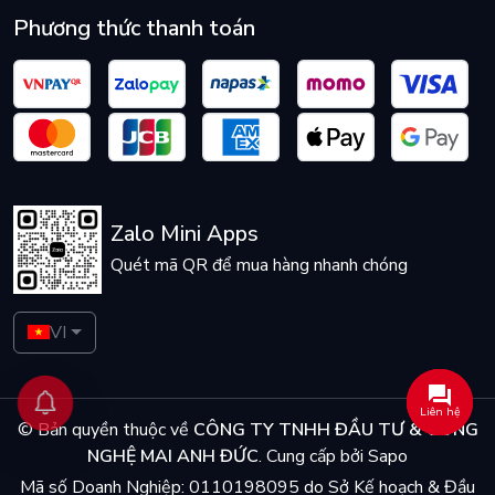
Phương thức thanh toán
Zalo Mini Apps
Quét mã QR để mua hàng nhanh chóng
VI
Liên hệ
© Bản quyền thuộc về
CÔNG TY TNHH ĐẦU TƯ & CÔNG
NGHỆ MAI ANH ĐỨC
.
Cung cấp bởi
Sapo
Mã số Doanh Nghiệp: 0110198095 do Sở Kế hoạch & Đầu