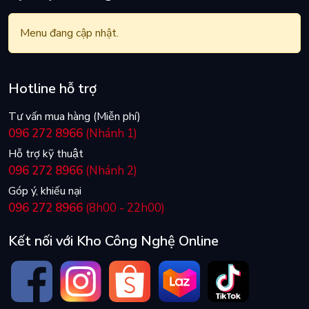
Menu đang cập nhật.
Hotline hỗ trợ
Tư vấn mua hàng (Miễn phí)
096 272 8966
(Nhánh 1)
Hỗ trợ kỹ thuật
096 272 8966
(Nhánh 2)
Góp ý, khiếu nại
096 272 8966
(8h00 - 22h00)
Kết nối với Kho Công Nghệ Online