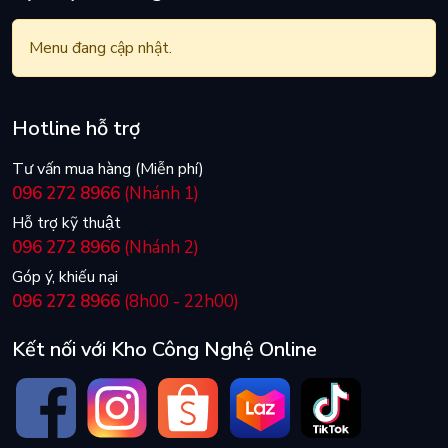
Menu đang cập nhật.
Hotline hỗ trợ
Tư vấn mua hàng (Miễn phí)
096 272 8966
(Nhánh 1)
Hỗ trợ kỹ thuật
096 272 8966
(Nhánh 2)
Góp ý, khiếu nại
096 272 8966
(8h00 - 22h00)
Kết nối với Kho Công Nghệ Online