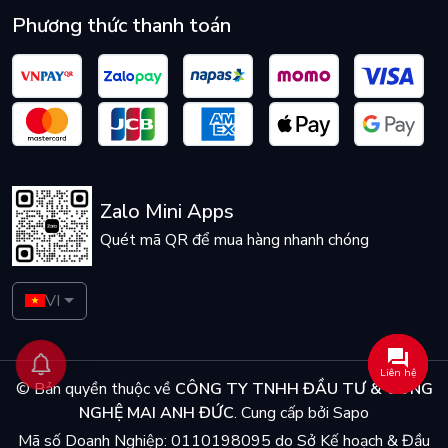
Phương thức thanh toán
Zalo Mini Apps
Quét mã QR để mua hàng nhanh chóng
VI
Liên hệ
© Bản quyền thuộc về
CÔNG TY TNHH ĐẦU TƯ & CÔNG
NGHỆ MAI ANH ĐỨC
.
Cung cấp bởi
Sapo
Mã số Doanh Nghiệp: 0110198095 do Sở Kế hoạch & Đầu