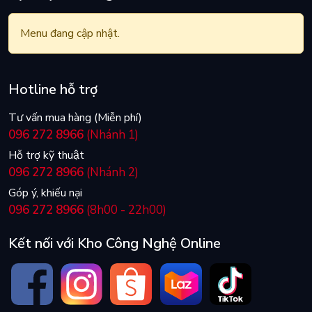
Menu đang cập nhật.
Hotline hỗ trợ
Tư vấn mua hàng (Miễn phí)
096 272 8966
(Nhánh 1)
Hỗ trợ kỹ thuật
096 272 8966
(Nhánh 2)
Góp ý, khiếu nại
096 272 8966
(8h00 - 22h00)
Kết nối với Kho Công Nghệ Online