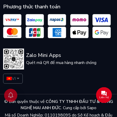
Phương thức thanh toán
Zalo Mini Apps
Quét mã QR để mua hàng nhanh chóng
VI
Liên hệ
© Bản quyền thuộc về
CÔNG TY TNHH ĐẦU TƯ & CÔNG
NGHỆ MAI ANH ĐỨC
.
Cung cấp bởi
Sapo
Mã số Doanh Nghiệp: 0110198095 do Sở Kế hoạch & Đầu