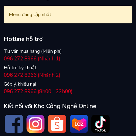
Menu đang cập nhật.
Hotline hỗ trợ
Tư vấn mua hàng (Miễn phí)
096 272 8966
(Nhánh 1)
Hỗ trợ kỹ thuật
096 272 8966
(Nhánh 2)
Góp ý, khiếu nại
096 272 8966
(8h00 - 22h00)
Kết nối với Kho Công Nghệ Online