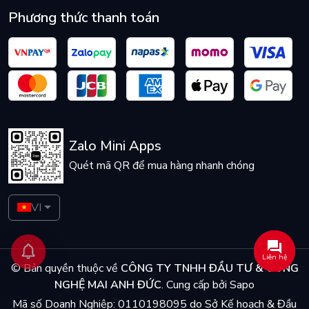
Phương thức thanh toán
Zalo Mini Apps
Quét mã QR để mua hàng nhanh chóng
VI
Liên hệ
© Bản quyền thuộc về
CÔNG TY TNHH ĐẦU TƯ & CÔNG
NGHỆ MAI ANH ĐỨC
.
Cung cấp bởi
Sapo
Mã số Doanh Nghiệp: 0110198095 do Sở Kế hoạch & Đầu