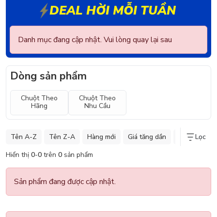
DEAL HỜI MỖI TUẦN
Danh mục đang cập nhật. Vui lòng quay lại sau
Dòng sản phẩm
Chuột Theo
Chuột Theo
Hãng
Nhu Cầu
Tên A-Z
Tên Z-A
Hàng mới
Giá tăng dần
Giá giảm dần
Lọc
Hiển thị
0
-
0
trên
0
sản phẩm
Sản phẩm đang được cập nhật.