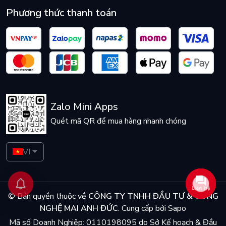
Phương thức thanh toán
Zalo Mini Apps
Quét mã QR để mua hàng nhanh chóng
VI
Liên hệ
© Bản quyền thuộc về
CÔNG TY TNHH ĐẦU TƯ & CÔNG
NGHỆ MAI ANH ĐỨC
.
Cung cấp bởi
Sapo
Mã số Doanh Nghiệp: 0110198095 do Sở Kế hoạch & Đầu