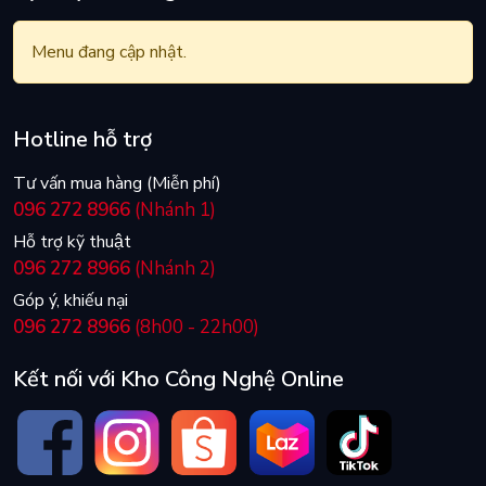
Menu đang cập nhật.
Hotline hỗ trợ
Tư vấn mua hàng (Miễn phí)
096 272 8966
(Nhánh 1)
Hỗ trợ kỹ thuật
096 272 8966
(Nhánh 2)
Góp ý, khiếu nại
096 272 8966
(8h00 - 22h00)
Kết nối với Kho Công Nghệ Online