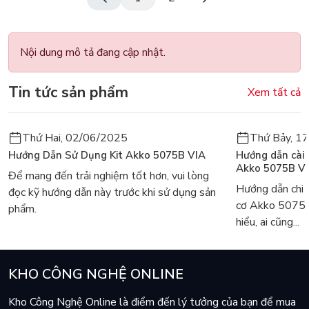
Nội dung mô tả đang cập nhật.
Tin tức sản phẩm
Xem tất cả
Thứ Hai, 02/06/2025
Thứ Bảy, 1
Hướng Dẫn Sử Dụng Kit Akko 5075B VIA
Hướng dẫn cài
Akko 5075B V
Để mang đến trải nghiệm tốt hơn, vui lòng
Hướng dẫn chi 
đọc kỹ hướng dẫn này trước khi sử dụng sản
cơ Akko 5075
phẩm.
hiểu, ai cũng...
KHO CÔNG NGHỆ ONLINE
Kho Công Nghệ Online là điểm đến lý tưởng của bạn để mua