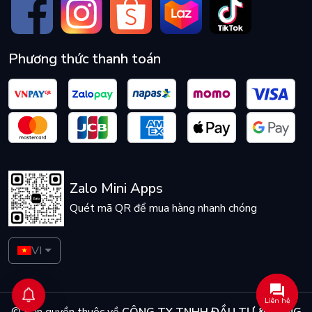
Phương thức thanh toán
Zalo Mini Apps
Quét mã QR để mua hàng nhanh chóng
VI
Liên hệ
© Bản quyền thuộc về
CÔNG TY TNHH ĐẦU TƯ & CÔNG