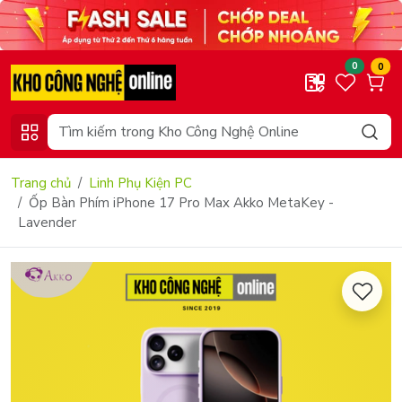
0
0
Trang chủ
Linh Phụ Kiện PC
Ốp Bàn Phím iPhone 17 Pro Max Akko MetaKey -
Lavender