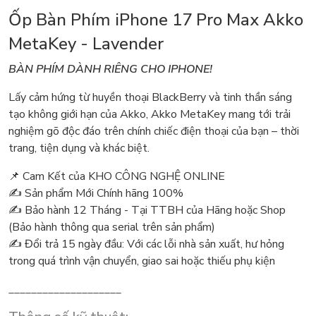
Ốp Bàn Phím iPhone 17 Pro Max Akko
MetaKey - Lavender
BÀN PHÍM DÀNH RIÊNG CHO IPHONE!
Lấy cảm hứng từ huyền thoại BlackBerry và tinh thần sáng
tạo không giới hạn của Akko, Akko MetaKey mang tới trải
nghiệm gõ độc đáo trên chính chiếc điện thoại của bạn – thời
trang, tiện dụng và khác biệt.
📌 Cam Kết của KHO CÔNG NGHỆ ONLINE
✍️ Sản phẩm Mới Chính hãng 100%
✍️ Bảo hành 12 Tháng - Tại TTBH của Hãng hoặc Shop
(Bảo hành thông qua serial trên sản phẩm)
✍️ Đổi trả 15 ngày đầu: Với các lỗi nhà sản xuất, hư hỏng
trong quá trình vận chuyển, giao sai hoặc thiếu phụ kiện
____________________