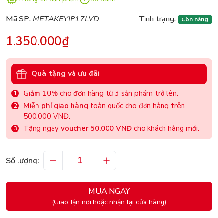
Mã SP:
METAKEYIP17LVD
Tình trạng:
Còn hàng
1.350.000₫
Quà tặng và ưu đãi
Giảm 10%
cho đơn hàng từ 3 sản phẩm trở lên.
Miễn phí giao hàng
toàn quốc cho đơn hàng trên
500.000 VNĐ.
Tặng ngay
voucher 50.000 VNĐ
cho khách hàng mới.
Số lượng:
MUA NGAY
(Giao tận nơi hoặc nhận tại cửa hàng)