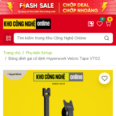
0
0
Trang chủ
Phụ kiện Setup
Băng dính gai cố định Hyperwork Velcro Tape VT02