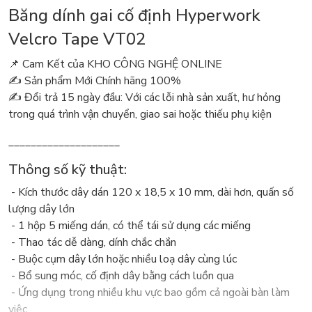
Băng dính gai cố định Hyperwork
Velcro Tape VT02
📌 Cam Kết của KHO CÔNG NGHỆ ONLINE
✍️ Sản phẩm Mới Chính hãng 100%
✍️ Đổi trả 15 ngày đầu: Với các lỗi nhà sản xuất, hư hỏng
trong quá trình vận chuyển, giao sai hoặc thiếu phụ kiện
____________________
Thông số kỹ thuật:
- Kích thước dây dán 120 x 18,5 x 10 mm, dài hơn, quấn số
lượng dây lớn
- 1 hộp 5 miếng dán, có thể tái sử dụng các miếng
- Thao tác dễ dàng, dính chắc chắn
- Buộc cụm dây lớn hoặc nhiều loạ dây cùng lúc
- Bổ sung móc, cố định dây bằng cách luồn qua
- Ứng dụng trong nhiều khu vực bao gồm cả ngoài bàn làm
việc