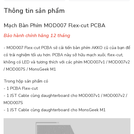
Thông tin sản phẩm
Mạch Bàn Phím MOD007 Flex-cut PCBA
Bảo hành chính hãng 12 tháng
- MOD007 Flex-cut PCBA sẽ cải tiến bàn phím AKKO cũ của bạn để
có trải nghiệm tối ưu hơn. PCBA này sở hữu mạch xuôi, flex-cut,
không có LED và tương thích với các phím MOD007v1 / MOD007v2
/ MOD007S / MonsGeek M1
Trong hộp sản phẩm có
- 1 PCBA Flex-cut
- 1 JST Cable cùng daughterboard cho MOD007v1 / MOD007v2 /
MOD007S
- 1 JST Cable cùng daughterboard cho MonsGeek M1