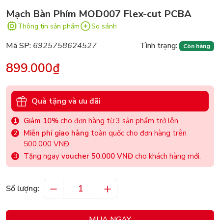
Mạch Bàn Phím MOD007 Flex-cut PCBA
Thông tin sản phẩm
So sánh
Mã SP:
6925758624527
Tình trạng:
Còn hàng
899.000₫
Quà tặng và ưu đãi
Giảm 10%
cho đơn hàng từ 3 sản phẩm trở lên.
Miễn phí giao hàng
toàn quốc cho đơn hàng trên
500.000 VNĐ.
Tặng ngay
voucher 50.000 VNĐ
cho khách hàng mới.
Số lượng:
MUA NGAY