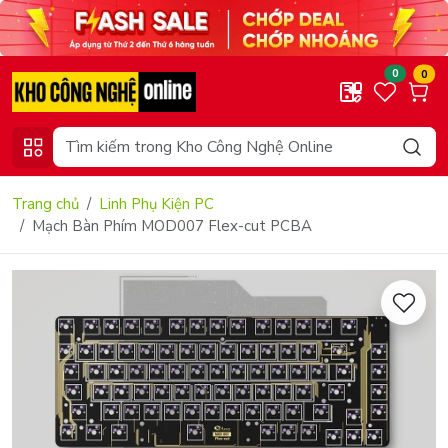
0
0
Trang chủ
Linh Phụ Kiện PC
Mạch Bàn Phím MOD007 Flex-cut PCBA