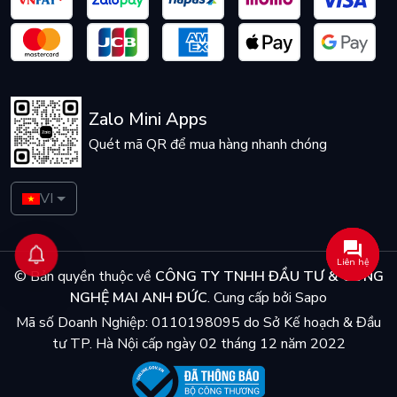
Zalo Mini Apps
Quét mã QR để mua hàng nhanh chóng
VI
Liên hệ
© Bản quyền thuộc về
CÔNG TY TNHH ĐẦU TƯ & CÔNG
NGHỆ MAI ANH ĐỨC
.
Cung cấp bởi
Sapo
Mã số Doanh Nghiệp: 0110198095 do Sở Kế hoạch & Đầu
tư TP. Hà Nội cấp ngày 02 tháng 12 năm 2022