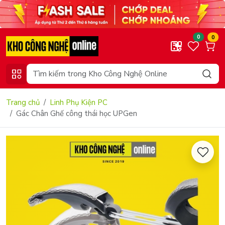
0
0
Trang chủ
Linh Phụ Kiện PC
Gác Chân Ghế công thái học UPGen