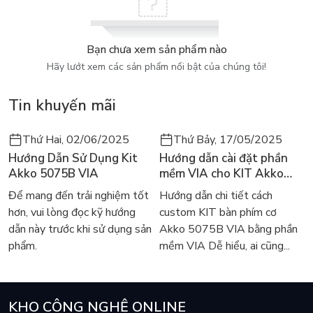
Bạn chưa xem sản phẩm nào
Hãy lướt xem các sản phẩm nổi bật của chúng tôi!
Tin khuyến mãi
Thứ Hai, 02/06/2025
Thứ Bảy, 17/05/2025
Hướng Dẫn Sử Dụng Kit
Hướng dẫn cài đặt phần
Akko 5075B VIA
mềm VIA cho KIT Akko
5075B VIA
Để mang đến trải nghiệm tốt
Hướng dẫn chi tiết cách
hơn, vui lòng đọc kỹ hướng
custom KIT bàn phím cơ
dẫn này trước khi sử dụng sản
Akko 5075B VIA bằng phần
phẩm.
mềm VIA Dễ hiểu, ai cũng...
KHO CÔNG NGHỆ ONLINE