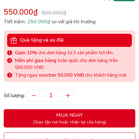
550.000₫
800.000₫
Tiết kiệm:
250.000₫
so với giá thị trường
Quà tặng và ưu đãi
Giảm 10%
cho đơn hàng từ 3 sản phẩm trở lên.
Miễn phí giao hàng
toàn quốc cho đơn hàng trên
500.000 VNĐ.
Tặng ngay
voucher 50.000 VNĐ
cho khách hàng mới.
Số lượng:
MUA NGAY
(Giao tận nơi hoặc nhận tại cửa hàng)