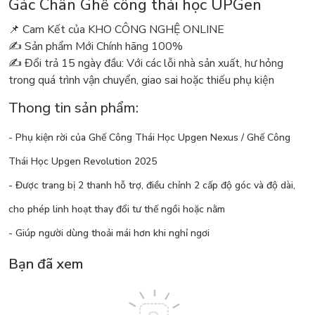
Gác Chân Ghế công thái học UPGen
📌 Cam Kết của KHO CÔNG NGHỆ ONLINE
✍️ Sản phẩm Mới Chính hãng 100%
✍️ Đổi trả 15 ngày đầu: Với các lỗi nhà sản xuất, hư hỏng
trong quá trình vận chuyển, giao sai hoặc thiếu phụ kiện
Thong tin sản phẩm:
- Phụ kiện rời của Ghế Công Thái Học Upgen Nexus / Ghế Công
Thái Học Upgen Revolution 2025
- Được trang bị 2 thanh hỗ trợ, điều chỉnh 2 cấp độ góc và độ dài,
cho phép linh hoạt thay đổi tư thế ngồi hoặc nằm
- Giúp người dùng thoải mái hơn khi nghỉ ngơi
Bạn đã xem