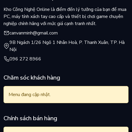
Kho Công Nghệ Online là điểm đến lý tưởng của bạn để mua
PC, máy tính xách tay cao cấp và thiết bị chơi game chuyên
nghiệp chính hãng với mức giá cạnh tranh nhất.
canvanminh@gmail.com
9B Ngách 1/26 Ngõ 1 Nhân Hoà, P. Thanh Xuân, TP. Hà
Nội
096 272 8966
Chăm sóc khách hàng
Menu đang cập nhật.
Chính sách bán hàng