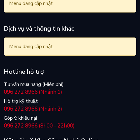
Menu đang cập nhật.
Dịch vụ và thông tin khác
Menu đang cập nhật.
Hotline hỗ trợ
Tư vấn mua hàng (Miễn phí)
096 272 8966
(Nhánh 1)
Hỗ trợ kỹ thuật
096 272 8966
(Nhánh 2)
Góp ý, khiếu nại
096 272 8966
(8h00 - 22h00)