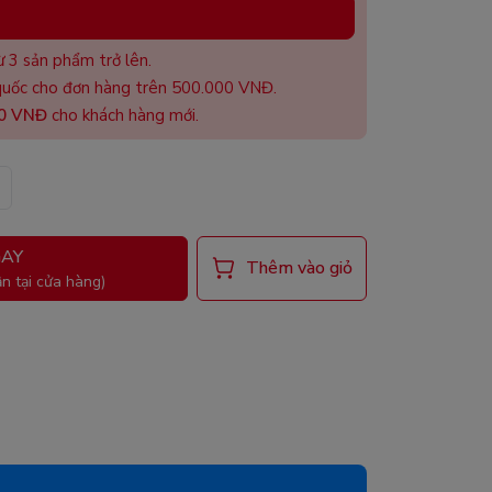
 3 sản phẩm trở lên.
uốc cho đơn hàng trên 500.000 VNĐ.
00 VNĐ
cho khách hàng mới.
AY
Thêm vào giỏ
n tại cửa hàng)