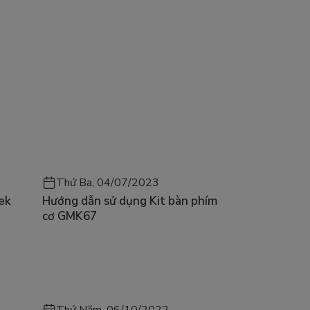
Thứ Ba, 04/07/2023
ek
Hướng dẫn sử dụng Kit bàn phím
cơ GMK67
Thứ Năm, 06/10/2022