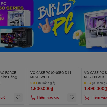
MAG FORGE
VỎ CASE PC JONSBO D41
VỎ CASE PC 
hính Hãng)
MESH WHITE
MESH BLACK
0.0
0.0
á)
(0 Đánh giá)
(0 Đánh gi
1.500.000₫
1.390.000₫
giỏ
Thêm vào giỏ
Thêm vào