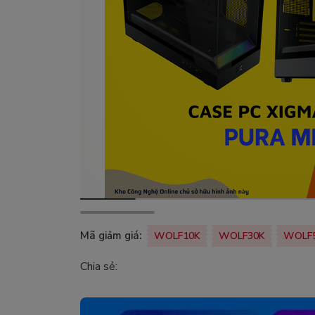
Mã giảm giá:
WOLF10K
WOLF30K
WOLF
Chia sẻ: