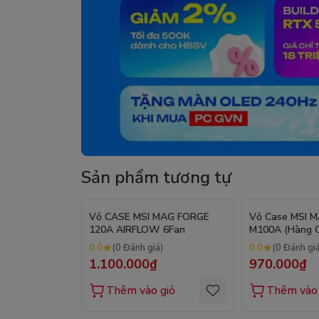
Sản phẩm tương tự
Vỏ CASE MSI MAG FORGE
Vỏ Case MSI 
120A AIRFLOW 6Fan
M100A (Hàng C
0.0
0.0
(0 Đánh giá)
(0 Đánh gi
1.100.000₫
970.000₫
Thêm vào giỏ
Thêm vào 