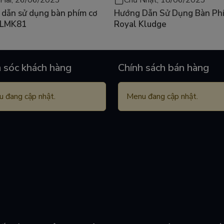
dẫn sử dụng bàn phím cơ
Hướng Dẫn Sử Dụng Bàn Ph
 LMK81
Royal Kludge
 sóc khách hàng
Chính sách bán hàng
 đang cập nhật.
Menu đang cập nhật.