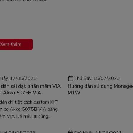
Xem thêm
Bảy, 17/05/2025
Thứ Bảy, 15/07/2023
dẫn cài đặt phần mềm VIA
Hướng dẫn sử dụng Monsge
T Akko 5075B VIA
M1W
ẫn chi tiết cách custom KIT
ím cơ Akko 5075B VIA bằng
m VIA Dễ hiểu, ai cũng...
Hai, 26/06/2023
Chủ Nhật, 18/06/2023