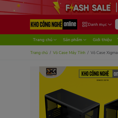
Danh mục
Trang chủ
Sản phẩm
Giới thiệu
Trang chủ
Vỏ Case Máy Tính
Vỏ Case Xigm