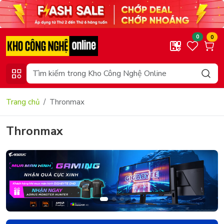
0
0
Trang chủ
Thronmax
Thronmax