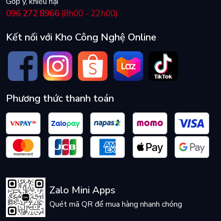
Góp ý, khiếu nại
096 272 8966
(8h00 - 22h00)
Kết nối với Kho Công Nghệ Online
Phương thức thanh toán
Zalo Mini Apps
Quét mã QR để mua hàng nhanh chóng