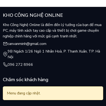
KHO CÔNG NGHỆ ONLINE
Kho Công Nghệ Online là điểm đến lý tưởng của bạn để mua
PC, máy tính xách tay cao cấp và thiết bị chơi game chuyên
nghiệp chính hãng với mức giá cạnh tranh nhất.
canvanminh@gmail.com
9B Ngách 1/26 Ngõ 1 Nhân Hoà, P. Thanh Xuân, TP. Hà
Nội
096 272 8966
Chăm sóc khách hàng
Menu đang cập nhật.