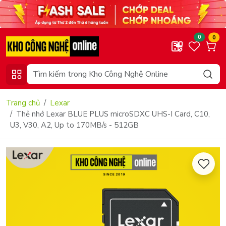
0
0
Trang chủ
Lexar
Thẻ nhớ Lexar BLUE PLUS microSDXC UHS-I Card, C10,
U3, V30, A2, Up to 170MB/s - 512GB