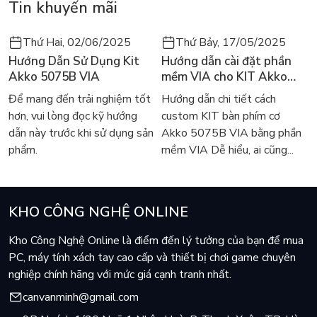
Tin khuyến mãi
Thứ Hai, 02/06/2025
Thứ Bảy, 17/05/2025
Hướng Dẫn Sử Dụng Kit
Hướng dẫn cài đặt phần
Akko 5075B VIA
mềm VIA cho KIT Akko
5075B VIA
Để mang đến trải nghiệm tốt
Hướng dẫn chi tiết cách
hơn, vui lòng đọc kỹ hướng
custom KIT bàn phím cơ
dẫn này trước khi sử dụng sản
Akko 5075B VIA bằng phần
phẩm.
mềm VIA Dễ hiểu, ai cũng...
KHO CÔNG NGHỆ ONLINE
Kho Công Nghệ Online là điểm đến lý tưởng của bạn để mua
PC, máy tính xách tay cao cấp và thiết bị chơi game chuyên
nghiệp chính hãng với mức giá cạnh tranh nhất.
canvanminh@gmail.com