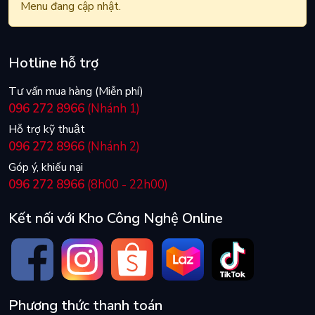
Menu đang cập nhật.
Hotline hỗ trợ
Tư vấn mua hàng (Miễn phí)
096 272 8966
(Nhánh 1)
Hỗ trợ kỹ thuật
096 272 8966
(Nhánh 2)
Góp ý, khiếu nại
096 272 8966
(8h00 - 22h00)
Kết nối với Kho Công Nghệ Online
Phương thức thanh toán