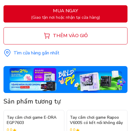
MUA NGAY
(Giao tận nơi hoặc nhận tại cửa hàng)
THÊM VÀO GIỎ
Tìm cửa hàng gần nhất
Sản phẩm tương tự
- 44%
Tay cầm chơi game E-DRA
Tay cầm chơi game Rapoo
EGP7603
V600S có kết nối không dây
0.0
0.0