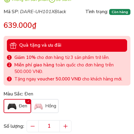
Mã SP:
DARE-UH101XBlack
Tình trạng:
Còn hàng
639.000₫
Quà tặng và ưu đãi
Giảm 10%
cho đơn hàng từ 3 sản phẩm trở lên.
Miễn phí giao hàng
toàn quốc cho đơn hàng trên
500.000 VNĐ.
Tặng ngay
voucher 50.000 VNĐ
cho khách hàng mới.
Màu Sắc:
Đen
Đen
Hồng
Số lượng: