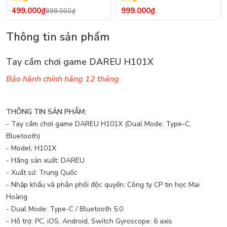
499.000₫
999.000₫
899.000₫
Thông tin sản phẩm
Tay cầm chơi game DAREU H101X
Bảo hành chính hãng 12 tháng
THÔNG TIN SẢN PHẨM:
- Tay cầm chơi game DAREU H101X (Dual Mode: Type-C,
Bluetooth)
- Model: H101X
- Hãng sản xuất: DAREU
- Xuất sứ: Trung Quốc
- Nhập khẩu và phân phối độc quyền: Công ty CP tin học Mai
Hoàng
- Dual Mode: Type-C / Bluetooth 5.0
- Hỗ trợ: PC, iOS, Android, Switch Gyroscope: 6 axis