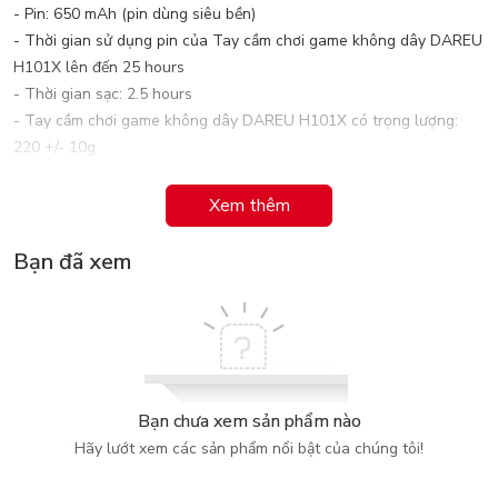
- Pin: 650 mAh (pin dùng siêu bền)
- Thời gian sử dụng pin của Tay cầm chơi game không dây DAREU
H101X lên đến 25 hours
- Thời gian sạc: 2.5 hours
- Tay cầm chơi game không dây DAREU H101X có trọng lượng:
220 +/- 10g
Xem thêm
Bạn đã xem
Bạn chưa xem sản phẩm nào
Hãy lướt xem các sản phẩm nổi bật của chúng tôi!