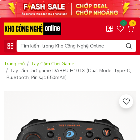
0
0
Trang chủ
Tay Cầm Chơi Game
Tay cầm chơi game DAREU H101X (Dual Mode: Type-C,
Bluetooth, Pin sạc 650mAh)