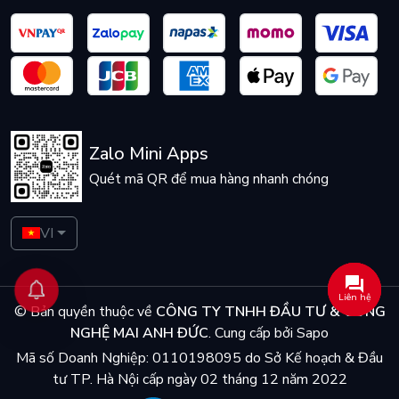
Zalo Mini Apps
Quét mã QR để mua hàng nhanh chóng
VI
Liên hệ
© Bản quyền thuộc về
CÔNG TY TNHH ĐẦU TƯ & CÔNG
NGHỆ MAI ANH ĐỨC
.
Cung cấp bởi
Sapo
Mã số Doanh Nghiệp: 0110198095 do Sở Kế hoạch & Đầu
tư TP. Hà Nội cấp ngày 02 tháng 12 năm 2022