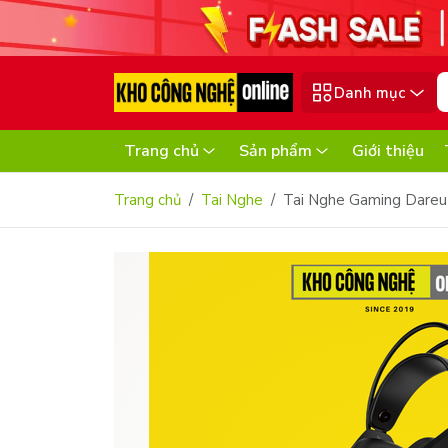
Danh mục
Trang chủ
Sản phẩm
Giới thiệu
Trang chủ
Tai Nghe
Tai Nghe Gaming Dare