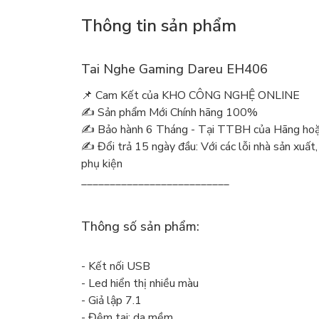
Thông tin sản phẩm
Tai Nghe Gaming Dareu EH406
📌 Cam Kết của KHO CÔNG NGHỆ ONLINE
✍️ Sản phẩm Mới Chính hãng 100%
✍️ Bảo hành 6 Tháng - Tại TTBH của Hãng hoặc
✍️ Đổi trả 15 ngày đầu: Với các lỗi nhà sản xuất,
phụ kiện
__________________________
Thông số sản phẩm:
- Kết nối USB
- Led hiển thị nhiều màu
- Giả lập 7.1
- Đệm tai: da mềm