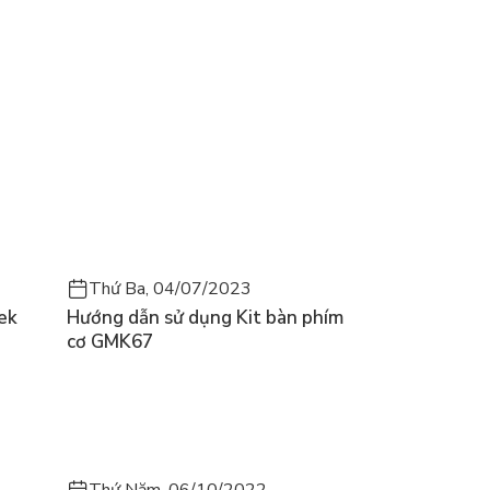
Thứ Ba, 04/07/2023
ek
Hướng dẫn sử dụng Kit bàn phím
cơ GMK67
Thứ Năm, 06/10/2022