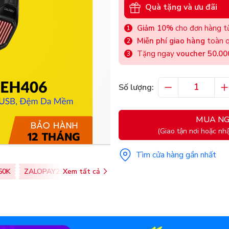
Quà tặng và ưu đãi
Giảm 10%
cho đơn hàng từ
Miễn phí giao hàng
toàn q
Tặng ngay
voucher 50.0
Số lượng:
MUA NG
(Giao tận nơi hoặc nhậ
Tìm cửa hàng gần nhất
50K
ZALOPAY25K
Xem tất cả
SHOPEEPAY026