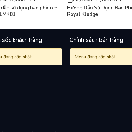
dẫn sử dụng bàn phím cơ
Hướng Dẫn Sử Dụng Bàn Ph
 LMK81
Royal Kludge
 sóc khách hàng
Chính sách bán hàng
 đang cập nhật.
Menu đang cập nhật.