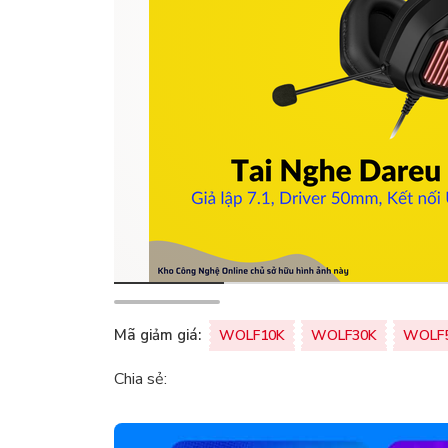
Mã giảm giá:
WOLF10K
WOLF30K
WOLF
Chia sẻ: