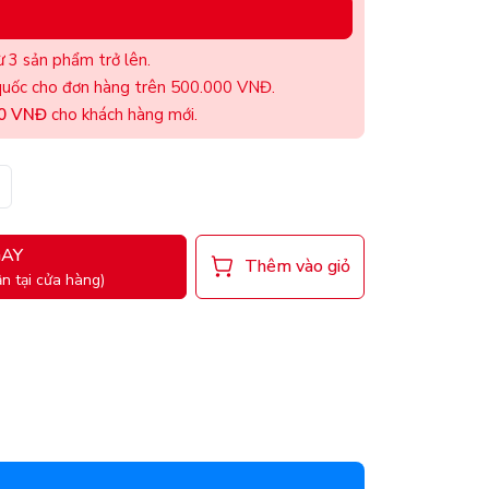
 3 sản phẩm trở lên.
uốc cho đơn hàng trên 500.000 VNĐ.
00 VNĐ
cho khách hàng mới.
AY
Thêm vào giỏ
n tại cửa hàng)