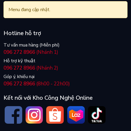
Menu đang cập nhật.
Hotline hỗ trợ
Tư vấn mua hàng (Miễn phí)
096 272 8966
(Nhánh 1)
Hỗ trợ kỹ thuật
096 272 8966
(Nhánh 2)
Góp ý, khiếu nại
096 272 8966
(8h00 - 22h00)
Kết nối với Kho Công Nghệ Online