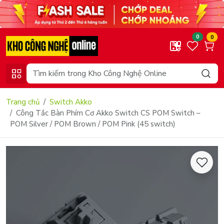
0
0
Trang chủ
Switch Akko
Công Tắc Bàn Phím Cơ Akko Switch CS POM Switch –
POM Silver / POM Brown / POM Pink (45 switch)