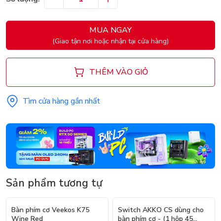
MUA NGAY
(Giao tận nơi hoặc nhận tại cửa hàng)
THÊM VÀO GIỎ
Tìm cửa hàng gần nhất
Sản phẩm tương tự
- 37%
Bàn phím cơ Veekos K75
Switch AKKO CS dùng cho
Wine Red
bàn phím cơ - (1 hộp 45