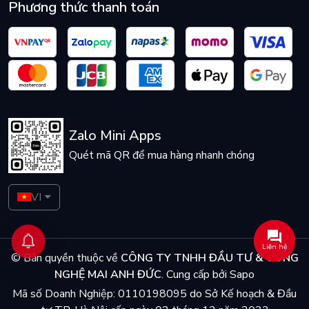
Phương thức thanh toán
Zalo Mini Apps
Quét mã QR để mua hàng nhanh chóng
VI
Liên hệ
© Bản quyền thuộc về
CÔNG TY TNHH ĐẦU TƯ & CÔNG
NGHỆ MAI ANH ĐỨC
.
Cung cấp bởi
Sapo
Mã số Doanh Nghiệp: 0110198095 do Sở Kế hoạch & Đầu