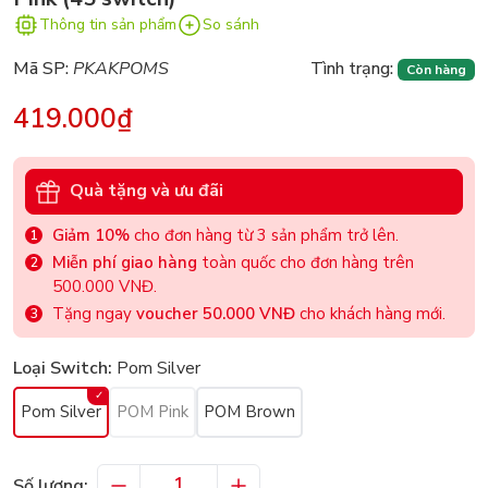
Thông tin sản phẩm
So sánh
Mã SP:
PKAKPOMS
Tình trạng:
Còn hàng
419.000₫
Quà tặng và ưu đãi
Giảm 10%
cho đơn hàng từ 3 sản phẩm trở lên.
Miễn phí giao hàng
toàn quốc cho đơn hàng trên
500.000 VNĐ.
Tặng ngay
voucher 50.000 VNĐ
cho khách hàng mới.
Loại Switch:
Pom Silver
Pom Silver
POM Pink
POM Brown
Số lượng: