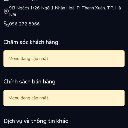
9B Ngách 1/26 Ngõ 1 Nhân Hoà, P. Thanh Xuân, TP. Hà
Thay đổi so với các phiên bản switch trước
Nội
096 272 8966
- Switch được làm bằng chất liệu POM (Housing / Stem)
vÂm phát ra sẽ có khác biệt so với các loại switch khác
Chăm sóc khách hàng
#Switch #switch_akko #akko #switch_pom #pom
#switch_akko_pom_pink #switch_akko_pom_silver
Menu đang cập nhật.
#switch_akko_pom_brown #silver #pink #brown
Chính sách bán hàng
Menu đang cập nhật.
Dịch vụ và thông tin khác