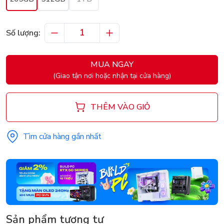
Số lượng:
MUA NGAY
(Giao tận nơi hoặc nhận tại cửa hàng)
THÊM VÀO GIỎ
Tìm cửa hàng gần nhất
Sản phẩm tương tự