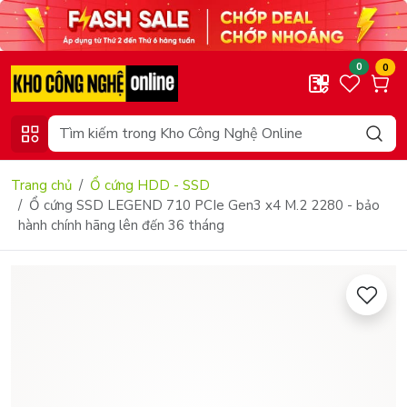
0
0
Trang chủ
Ổ cứng HDD - SSD
Ổ cứng SSD LEGEND 710 PCIe Gen3 x4 M.2 2280 - bảo
hành chính hãng lên đến 36 tháng