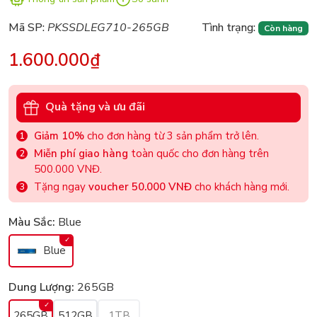
Mã SP:
PKSSDLEG710-265GB
Tình trạng:
Còn hàng
1.600.000₫
Quà tặng và ưu đãi
Giảm 10%
cho đơn hàng từ 3 sản phẩm trở lên.
Miễn phí giao hàng
toàn quốc cho đơn hàng trên
500.000 VNĐ.
Tặng ngay
voucher 50.000 VNĐ
cho khách hàng mới.
Màu Sắc:
Blue
Blue
Dung Lượng:
265GB
265GB
512GB
1TB