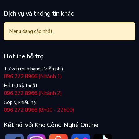
Dịch vụ và thông tin khác
Menu đang cập nhật.
Hotline hỗ trợ
Tư vấn mua hàng (Miễn phí)
096 272 8966
(Nhánh 1)
Hỗ trợ kỹ thuật
096 272 8966
(Nhánh 2)
Góp ý, khiếu nại
096 272 8966
(8h00 - 22h00)
Kết nối với Kho Công Nghệ Online