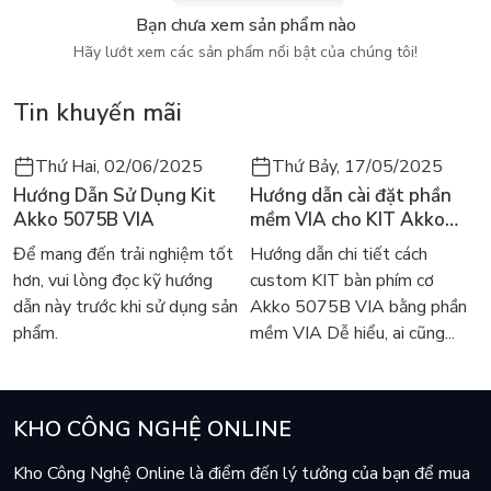
Bạn chưa xem sản phẩm nào
Hãy lướt xem các sản phẩm nổi bật của chúng tôi!
Tin khuyến mãi
Thứ Hai, 02/06/2025
Thứ Bảy, 17/05/2025
Hướng Dẫn Sử Dụng Kit
Hướng dẫn cài đặt phần
Akko 5075B VIA
mềm VIA cho KIT Akko
5075B VIA
Để mang đến trải nghiệm tốt
Hướng dẫn chi tiết cách
hơn, vui lòng đọc kỹ hướng
custom KIT bàn phím cơ
dẫn này trước khi sử dụng sản
Akko 5075B VIA bằng phần
phẩm.
mềm VIA Dễ hiểu, ai cũng...
KHO CÔNG NGHỆ ONLINE
Kho Công Nghệ Online là điểm đến lý tưởng của bạn để mua