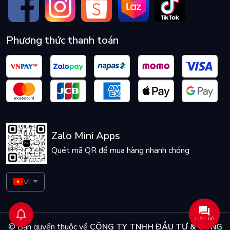
Phương thức thanh toán
Zalo Mini Apps
Quét mã QR để mua hàng nhanh chóng
VI
Liên hệ
© Bản quyền thuộc về
CÔNG TY TNHH ĐẦU TƯ & CÔNG