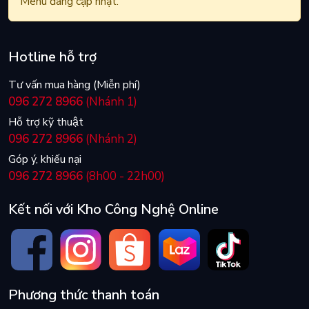
Menu đang cập nhật.
Hotline hỗ trợ
Tư vấn mua hàng (Miễn phí)
096 272 8966
(Nhánh 1)
Hỗ trợ kỹ thuật
096 272 8966
(Nhánh 2)
Góp ý, khiếu nại
096 272 8966
(8h00 - 22h00)
Kết nối với Kho Công Nghệ Online
Phương thức thanh toán