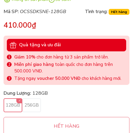
Mã SP:
OCSSDKSNE-128GB
Tình trạng:
Hết hàng
410.000₫
Quà tặng và ưu đãi
Giảm 10%
cho đơn hàng từ 3 sản phẩm trở lên.
Miễn phí giao hàng
toàn quốc cho đơn hàng trên
500.000 VNĐ.
Tặng ngay
voucher 50.000 VNĐ
cho khách hàng mới.
Dung Lượng:
128GB
128GB
256GB
HẾT HÀNG