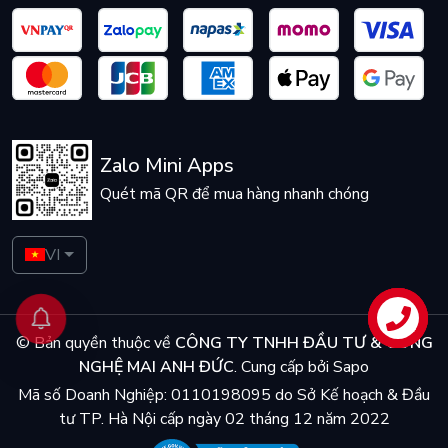
Zalo Mini Apps
Quét mã QR để mua hàng nhanh chóng
VI
Liên hệ
© Bản quyền thuộc về
CÔNG TY TNHH ĐẦU TƯ & CÔNG
NGHỆ MAI ANH ĐỨC
.
Cung cấp bởi
Sapo
Mã số Doanh Nghiệp: 0110198095 do Sở Kế hoạch & Đầu
tư TP. Hà Nội cấp ngày 02 tháng 12 năm 2022