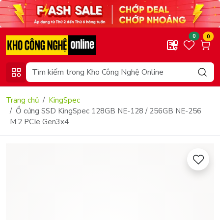
0
0
Trang chủ
KingSpec
Ổ cứng SSD KingSpec 128GB NE-128 / 256GB NE-256
M.2 PCIe Gen3x4