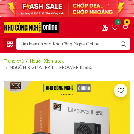
0
0
Trang chủ
Nguồn Xigmatek
NGUỒN XIGMATEK LITEPOWER II i550