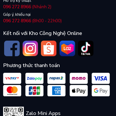
Hỗ trợ kỹ thuật
096 272 8966
(Nhánh 2)
Góp ý, khiếu nại
096 272 8966
(8h00 - 22h00)
Kết nối với Kho Công Nghệ Online
Phương thức thanh toán
Zalo Mini Apps