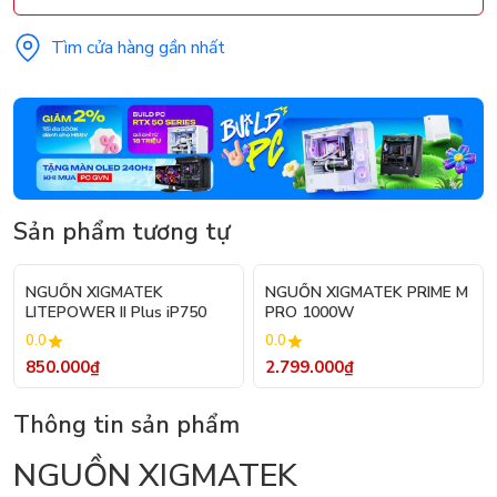
Tìm cửa hàng gần nhất
Sản phẩm tương tự
NGUỒN XIGMATEK
NGUỒN XIGMATEK PRIME M
LITEPOWER II Plus iP750
PRO 1000W
0.0
0.0
850.000₫
2.799.000₫
Thông tin sản phẩm
NGUỒN XIGMATEK