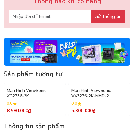
Thông báo khi có hàng
Gửi thông tin
Sản phẩm tương tự
Màn Hình ViewSonic
Màn Hình ViewSonic
XG2736-2K
VX3276-2K-MHD-2
0.0
0.0
8.580.000₫
5.300.000₫
Thông tin sản phẩm