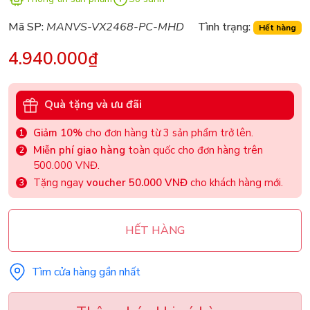
Mã SP:
MANVS-VX2468-PC-MHD
Tình trạng:
Hết hàng
4.940.000₫
Quà tặng và ưu đãi
Giảm 10%
cho đơn hàng từ 3 sản phẩm trở lên.
Miễn phí giao hàng
toàn quốc cho đơn hàng trên
500.000 VNĐ.
Tặng ngay
voucher 50.000 VNĐ
cho khách hàng mới.
HẾT HÀNG
Tìm cửa hàng gần nhất