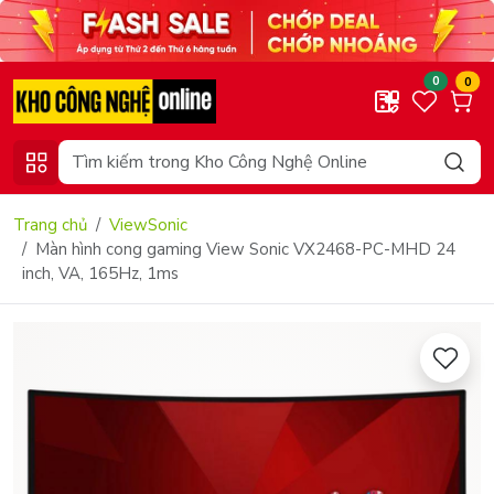
0
0
Trang chủ
ViewSonic
Màn hình cong gaming View Sonic VX2468-PC-MHD 24
inch, VA, 165Hz, 1ms