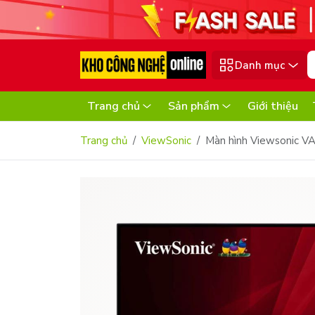
Danh mục
Trang chủ
Sản phẩm
Giới thiệu
Trang chủ
ViewSonic
Màn hình Viewsonic VA