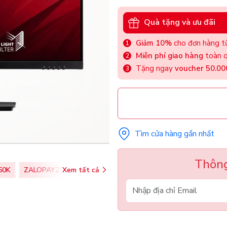
Quà tặng và ưu đãi
Giảm 10%
cho đơn hàng từ
Miễn phí giao hàng
toàn q
Tặng ngay
voucher 50.0
Tìm cửa hàng gần nhất
Thông
50K
ZALOPAY25K
Xem tất cả
SHOPEEPAY026