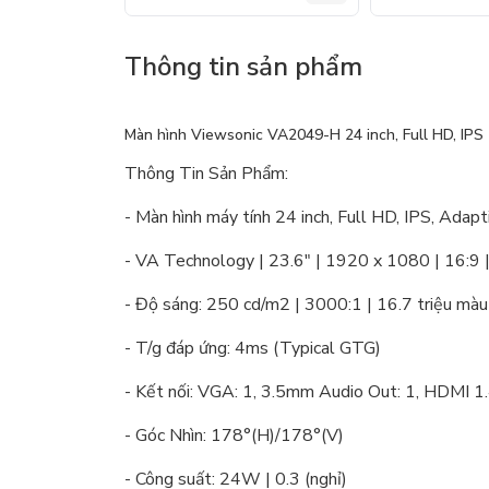
Thông tin sản phẩm
Màn hình Viewsonic VA2049-H 24 inch, Full HD, IPS
Thông Tin Sản Phẩm:
- Màn hình máy tính 24 inch, Full HD, IPS, Adap
- VA Technology | 23.6" | 1920 x 1080 | 16:9 
- Độ sáng: 250 cd/m2 | 3000:1 | 16.7 triệu màu
- T/g đáp ứng: 4ms (Typical GTG)
- Kết nối: VGA: 1, 3.5mm Audio Out: 1, HDMI 1
- Góc Nhìn: 178°(H)/178°(V)
- Công suất: 24W | 0.3 (nghỉ)