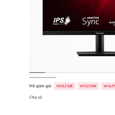
Mã giảm giá:
WOLF10K
WOLF30K
WOLF
Chia sẻ: