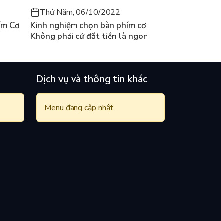
Thứ Năm, 06/10/2022
ím Cơ
Kinh nghiệm chọn bàn phím cơ.
Không phải cứ đắt tiền là ngon
Dịch vụ và thông tin khác
Menu đang cập nhật.