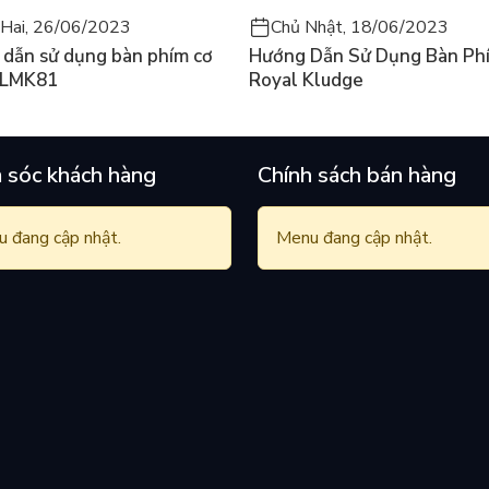
Hai, 26/06/2023
Chủ Nhật, 18/06/2023
dẫn sử dụng bàn phím cơ
Hướng Dẫn Sử Dụng Bàn Ph
 LMK81
Royal Kludge
 sóc khách hàng
Chính sách bán hàng
 đang cập nhật.
Menu đang cập nhật.
l HD 1080p