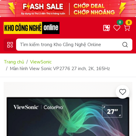
0
0
Trang chủ
ViewSonic
Màn hình View Sonic VP2776 27 inch, 2K, 165Hz