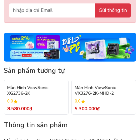
Gửi thông tin
Sản phẩm tương tự
Màn Hình ViewSonic
Màn Hình ViewSonic
XG2736-2K
VX3276-2K-MHD-2
0.0
0.0
8.580.000₫
5.300.000₫
Thông tin sản phẩm