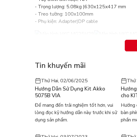
- Trọng lượng: 5.08kg |630x125x417 mm
- Treo tường: 100x100mm
- Phụ kiện: Adapter|DP cable
Tin khuyến mãi
Thứ Hai, 02/06/2025
Thứ 
Hướng Dẫn Sử Dụng Kit Akko
Hướng 
5075B VIA
cho KI
Để mang đến trải nghiệm tốt hơn, vui
Hướng d
lòng đọc kỹ hướng dẫn này trước khi sử
bàn ph
dụng sản phẩm.
phần mề
Thứ Hai, 03/07/2023
Thứ 