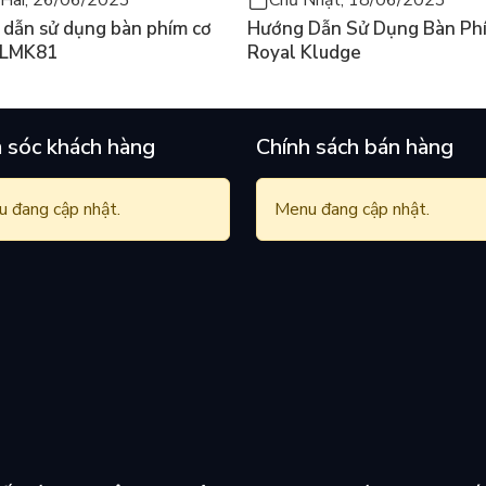
dẫn sử dụng bàn phím cơ
Hướng Dẫn Sử Dụng Bàn Ph
 LMK81
Royal Kludge
 sóc khách hàng
Chính sách bán hàng
 đang cập nhật.
Menu đang cập nhật.