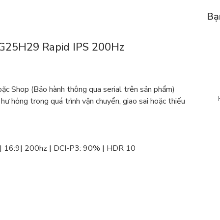
Bạ
G25H29 Rapid IPS 200Hz
c Shop (Bảo hành thông qua serial trên sản phẩm)
 hư hỏng trong quá trình vận chuyển, giao sai hoặc thiếu
0 | 16:9| 200hz | DCI-P3: 90% | HDR 10