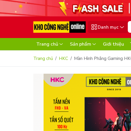
Danh mục
Trang chủ
Sản phẩm
Giới thiệu
Trang chủ
HKC
Màn Hình Phẳng Gaming H