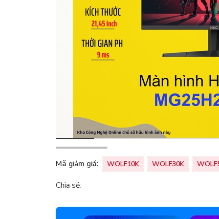
Mã giảm giá:
WOLF10K
WOLF30K
WOLF
Chia sẻ: