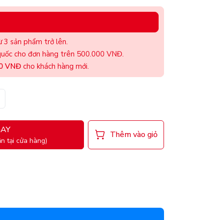
 3 sản phẩm trở lên.
uốc cho đơn hàng trên 500.000 VNĐ.
00 VNĐ
cho khách hàng mới.
AY
Thêm vào giỏ
n tại cửa hàng)