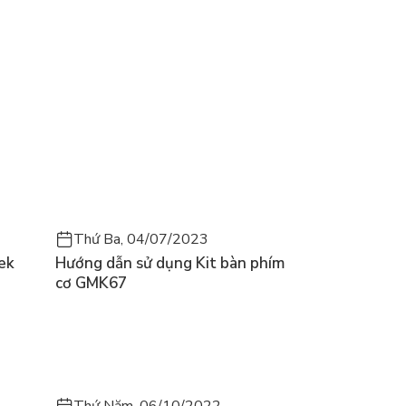
Thứ Ba, 04/07/2023
ek
Hướng dẫn sử dụng Kit bàn phím
cơ GMK67
Thứ Năm, 06/10/2022