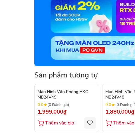
Sản phẩm tương tự
Màn Hình Văn Phòng HKC
Màn Hình Văn
MB24V49
MB24V48
0.0
0.0
(0 Đánh giá)
(0 Đánh gi
1.999.000₫
1.880.000₫
Thêm vào giỏ
Thêm vào 