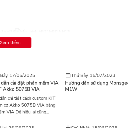
Xem thêm
Bảy, 17/05/2025
Thứ Bảy, 15/07/2023
dẫn cài đặt phần mềm VIA
Hướng dẫn sử dụng Monsge
T Akko 5075B VIA
M1W
ẫn chi tiết cách custom KIT
ím cơ Akko 5075B VIA bằng
m VIA Dễ hiểu, ai cũng...
Hai, 26/06/2023
Chủ Nhật, 18/06/2023