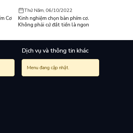
Thứ Năm, 06/10/2022
ím Cơ
Kinh nghiệm chọn bàn phím cơ.
Không phải cứ đắt tiền là ngon
Dịch vụ và thông tin khác
Menu đang cập nhật.