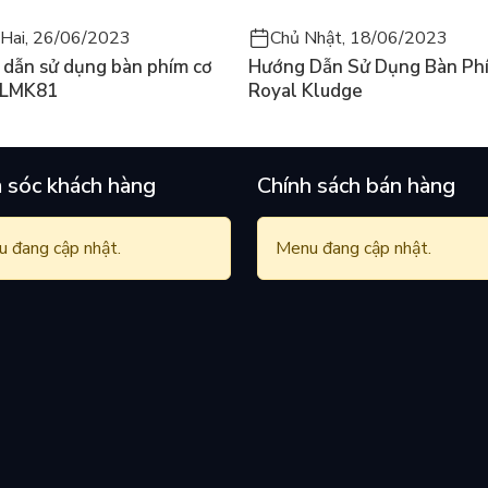
Hai, 26/06/2023
Chủ Nhật, 18/06/2023
dẫn sử dụng bàn phím cơ
Hướng Dẫn Sử Dụng Bàn Ph
 LMK81
Royal Kludge
 sóc khách hàng
Chính sách bán hàng
 đang cập nhật.
Menu đang cập nhật.