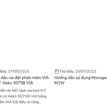
Bảy, 17/05/2025
Thứ Bảy, 15/07/2023
dẫn cài đặt phần mềm VIA
Hướng dẫn sử dụng Monsge
T Akko 5075B VIA
M1W
ẫn chi tiết cách custom KIT
ím cơ Akko 5075B VIA bằng
m VIA Dễ hiểu, ai cũng...