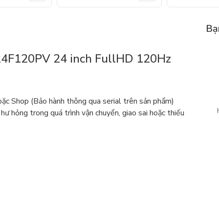
Bạ
4F120PV 24 inch FullHD 120Hz
c Shop (Bảo hành thông qua serial trên sản phẩm)
 hư hỏng trong quá trình vận chuyển, giao sai hoặc thiếu