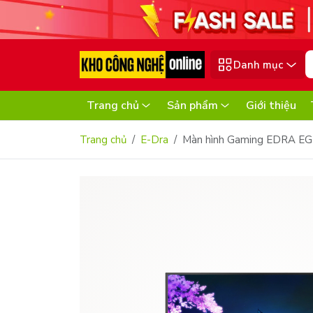
Danh mục
Trang chủ
Sản phẩm
Giới thiệu
Trang chủ
E-Dra
Màn hình Gaming EDRA EG