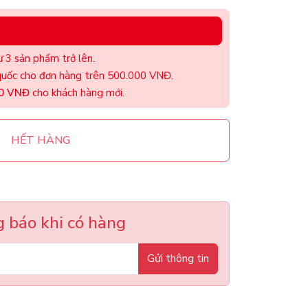
 3 sản phẩm trở lên.
uốc cho đơn hàng trên 500.000 VNĐ.
00 VNĐ
cho khách hàng mới.
HẾT HÀNG
 báo khi có hàng
Gửi thông tin