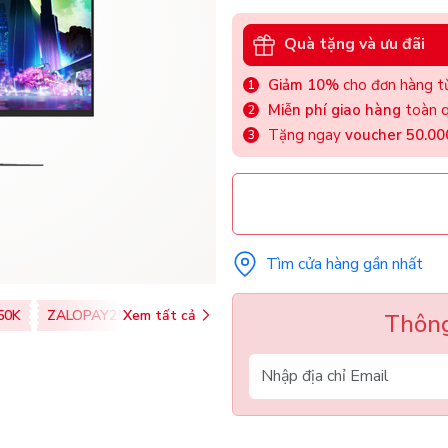
Quà tặng và ưu đãi
Giảm 10%
cho đơn hàng từ
Miễn phí giao hàng
toàn q
Tặng ngay
voucher 50.0
Tìm cửa hàng gần nhất
50K
ZALOPAY25K
Xem tất cả
SHOPEEPAY026
Thông