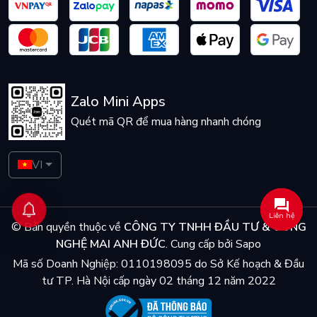
Zalo Mini Apps
Quét mã QR để mua hàng nhanh chóng
VI
Liên hệ
© Bản quyền thuộc về
CÔNG TY TNHH ĐẦU TƯ & CÔNG
NGHỆ MAI ANH ĐỨC
.
Cung cấp bởi
Sapo
Mã số Doanh Nghiệp: 0110198095 do Sở Kế hoạch & Đầu
tư TP. Hà Nội cấp ngày 02 tháng 12 năm 2022