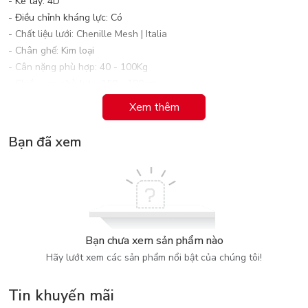
- Kê tay: 4D
- Điều chỉnh kháng lực: Có
- Chất liệu lưới: Chenille Mesh | Italia
- Chân ghế: Kim loại
- Cân nặng phù hợp: 40 - 100Kg
- Chiều cao phù hợp: 150 - 190cm
Xem thêm
Bạn đã xem
Bạn chưa xem sản phẩm nào
Hãy lướt xem các sản phẩm nổi bật của chúng tôi!
Tin khuyến mãi