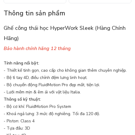
Thông tin sản phẩm
Ghế công thái học HyperWork Sleek (Hàng Chính
Hãng)
Bảo hành chính hãng 12 tháng
Tính năng nổi bật:
- Thiết kế tinh gọn, cao cấp cho không gian thêm chuyên nghiệp.
- Bệ tì tay 4D, điều chỉnh đệm lưng linh hoạt.
- Bộ chuyển động FluidMotion Pro đẹp mắt, tiện lợi.
- Lưới mềm mịn & êm ái với vật liệu Italia.
Thông số kỹ thuật:
- Bộ cơ khí: FluidMotion Pro System
- Khoá ngả lưng: 3 mức độ nghiêng. Tối đa 120 độ.
- Piston: Class 4
- Tựa đầu: 3D