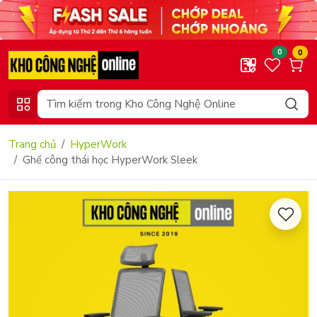
0
0
Trang chủ
HyperWork
Ghế công thái học HyperWork Sleek