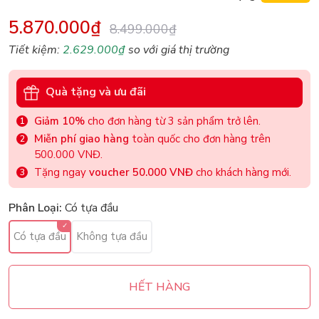
5.870.000₫
8.499.000₫
Tiết kiệm:
2.629.000₫
so với giá thị trường
Quà tặng và ưu đãi
Giảm 10%
cho đơn hàng từ 3 sản phẩm trở lên.
Miễn phí giao hàng
toàn quốc cho đơn hàng trên
500.000 VNĐ.
Tặng ngay
voucher 50.000 VNĐ
cho khách hàng mới.
Phân Loại:
Có tựa đầu
Có tựa đầu
Không tựa đầu
HẾT HÀNG