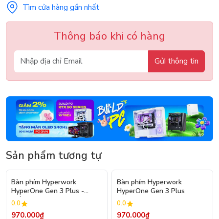
Tìm cửa hàng gần nhất
Thông báo khi có hàng
Gửi thông tin
Sản phẩm tương tự
Bàn phím Hyperwork
Bàn phím Hyperwork
HyperOne Gen 3 Plus -
HyperOne Gen 3 Plus
Trắng
0.0
0.0
970.000₫
970.000₫