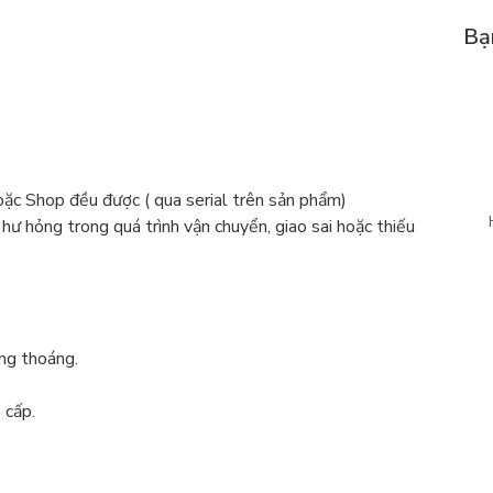
Bạ
c Shop đều được ( qua serial trên sản phẩm)
 hư hỏng trong quá trình vận chuyển, giao sai hoặc thiếu
ông thoáng.
 cấp.