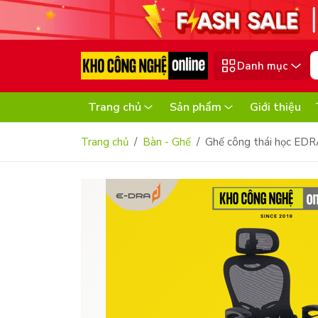
Danh mục
Trang chủ
Sản phẩm
Giới thiệu
Trang chủ
Bàn - Ghế
Ghế công thái học ED