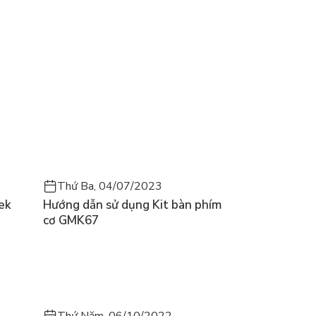
Thứ Ba, 04/07/2023
ek
Hướng dẫn sử dụng Kit bàn phím
cơ GMK67
Thứ Năm, 06/10/2022