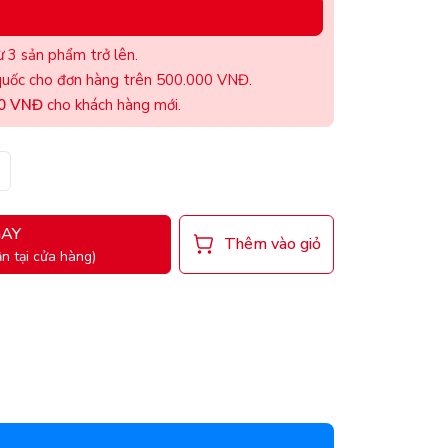
 3 sản phẩm trở lên.
uốc cho đơn hàng trên 500.000 VNĐ.
00 VNĐ
cho khách hàng mới.
AY
Thêm vào giỏ
n tại cửa hàng)