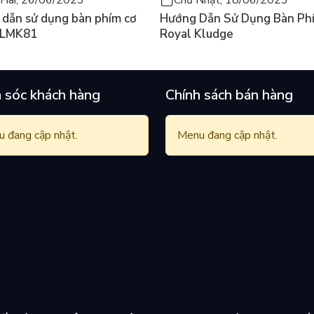
dẫn sử dụng bàn phím cơ
Hướng Dẫn Sử Dụng Bàn Ph
 LMK81
Royal Kludge
 sóc khách hàng
Chính sách bán hàng
 đang cập nhật.
Menu đang cập nhật.