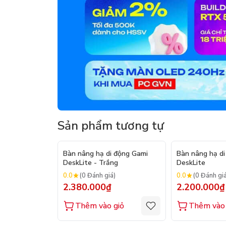
Sản phẩm tương tự
Bàn nâng hạ di động Gami
Bàn nâng hạ di
DeskLite - Trắng
DeskLite
0.0
0.0
(0 Đánh giá)
(0 Đánh gi
2.380.000₫
2.200.000₫
Thêm vào giỏ
Thêm vào 