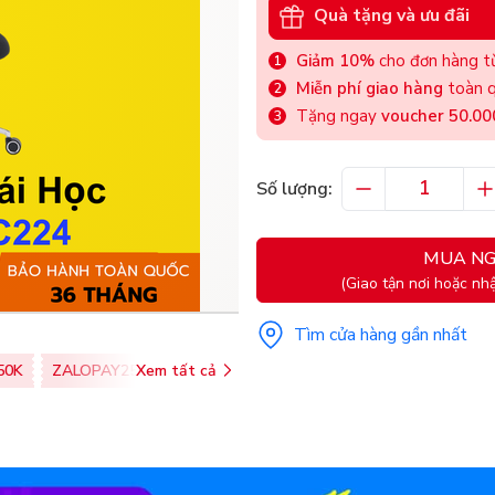
Quà tặng và ưu đãi
Giảm 10%
cho đơn hàng từ
Miễn phí giao hàng
toàn q
Tặng ngay
voucher 50.0
Số lượng:
MUA NG
(Giao tận nơi hoặc nhậ
Tìm cửa hàng gần nhất
50K
ZALOPAY25K
Xem tất cả
SHOPEEPAY026