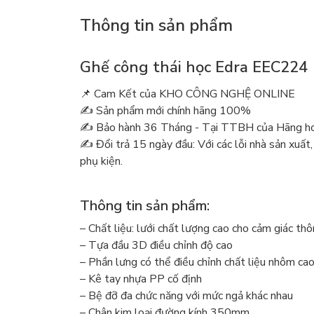
Thông tin sản phẩm
Ghế công thái học Edra EEC224
📌 Cam Kết của KHO CÔNG NGHỆ ONLINE
✍️ Sản phẩm mới chính hãng 100%
✍️ Bảo hành 36 Tháng - Tại TTBH của Hãng hoặ
✍️ Đổi trả 15 ngày đầu: Với các lỗi nhà sản xuất,
phụ kiện.
Thông tin sản phẩm:
– Chất liệu: lưới chất lượng cao cho cảm giác th
– Tựa đầu 3D điều chỉnh độ cao
– Phần lưng có thể điều chỉnh chất liệu nhôm cao
– Kê tay nhựa PP cố định
– Bệ đỡ đa chức năng với mức ngả khác nhau
– Chân kim loại đường kính 350mm