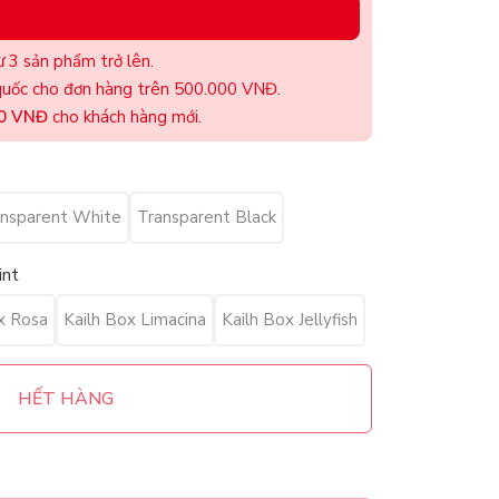
 3 sản phẩm trở lên.
uốc cho đơn hàng trên 500.000 VNĐ.
00 VNĐ
cho khách hàng mới.
ansparent White
Transparent Black
int
x Rosa
Kailh Box Limacina
Kailh Box Jellyfish
HẾT HÀNG