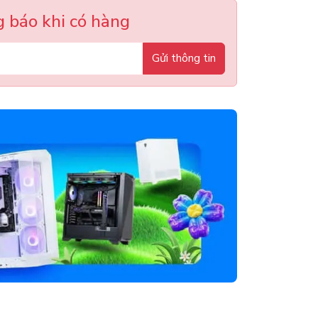
 báo khi có hàng
Gửi thông tin