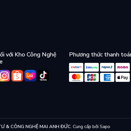
ối với Kho Công Nghệ
Phương thức thanh toá
e
Ư & CÔNG NGHỆ MAI ANH ĐỨC
.
Cung cấp bởi
Sapo