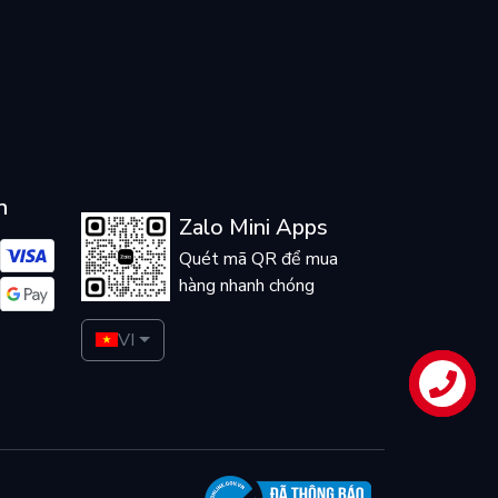
n
Zalo Mini Apps
Quét mã QR để mua
hàng nhanh chóng
VI
Liên hệ