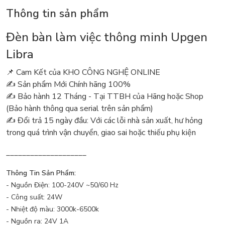
Thông tin sản phẩm
Đèn bàn làm việc thông minh Upgen
Libra
📌 Cam Kết của KHO CÔNG NGHỆ ONLINE
✍️ Sản phẩm Mới Chính hãng 100%
✍️ Bảo hành 12 Tháng - Tại TTBH của Hãng hoặc Shop
(Bảo hành thông qua serial trên sản phẩm)
✍️ Đổi trả 15 ngày đầu: Với các lỗi nhà sản xuất, hư hỏng
trong quá trình vận chuyển, giao sai hoặc thiếu phụ kiện
____________________
Thông Tin Sản Phẩm:
- Nguồn Điện: 100-240V ~50/60 Hz
- Công suất: 24W
- Nhiệt độ màu: 3000k-6500k
- Nguồn ra: 24V 1A