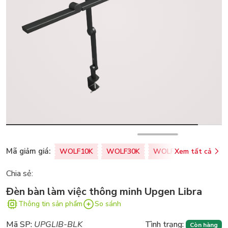
Mã giảm giá:
WOLF10K
WOLF30K
WOLF50K
Xem tất cả
ZALOPA
Chia sẻ:
Đèn bàn làm việc thông minh Upgen Libra
Thông tin sản phẩm
So sánh
Mã SP:
UPGLIB-BLK
Tình trạng:
Còn hàng