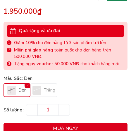
1.950.000₫
Quà tặng và ưu đãi
Giảm 10%
cho đơn hàng từ 3 sản phẩm trở lên.
Miễn phí giao hàng
toàn quốc cho đơn hàng trên
500.000 VNĐ.
Tặng ngay
voucher 50.000 VNĐ
cho khách hàng mới.
Màu Sắc:
Đen
Đen
Trắng
Số lượng:
MUA NGAY