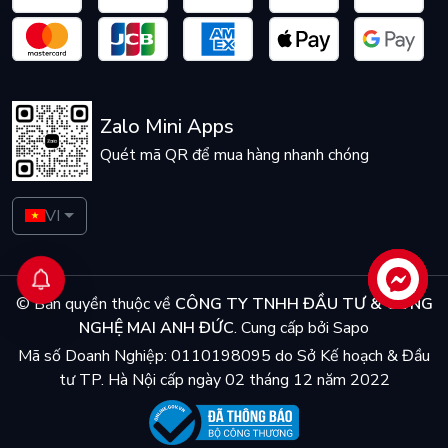
Zalo Mini Apps
Quét mã QR để mua hàng nhanh chóng
VI
Liên hệ
© Bản quyền thuộc về
CÔNG TY TNHH ĐẦU TƯ & CÔNG
NGHỆ MAI ANH ĐỨC
.
Cung cấp bởi
Sapo
Mã số Doanh Nghiệp: 0110198095 do Sở Kế hoạch & Đầu
tư TP. Hà Nội cấp ngày 02 tháng 12 năm 2022