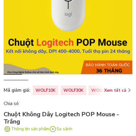
Mã giảm giá:
WOLF10K
WOLF30K
WOLF50K
Xem tất cả
ZALOPA
Chia sẻ:
Chuột Không Dây Logitech POP Mouse -
Trắng
Thông tin sản phẩm
So sánh