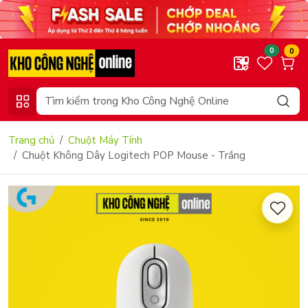
0
0
Trang chủ
Chuột Máy Tính
Chuột Không Dây Logitech POP Mouse - Trắng