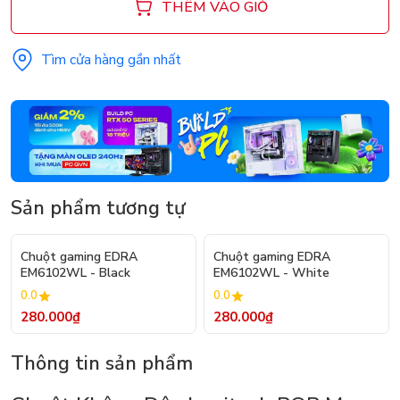
THÊM VÀO GIỎ
Tìm cửa hàng gần nhất
Sản phẩm tương tự
Chuột gaming EDRA
Chuột gaming EDRA
EM6102WL - Black
EM6102WL - White
0.0
0.0
280.000₫
280.000₫
Thông tin sản phẩm