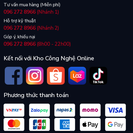
Tư vấn mua hàng (Miễn phí)
096 272 8966
(Nhánh 1)
Hỗ trợ kỹ thuật
096 272 8966
(Nhánh 2)
Góp ý, khiếu nại
096 272 8966
(8h00 - 22h00)
Kết nối với Kho Công Nghệ Online
Phương thức thanh toán