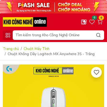
0
0
Trang chủ
Chuột Máy Tính
Chuột Không Dây Logitech MX Anywhere 3S - Trắng