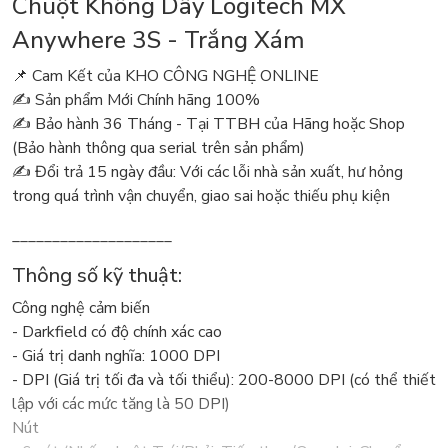
Chuột Không Dây Logitech MX
Anywhere 3S - Trắng Xám
📌 Cam Kết của KHO CÔNG NGHỆ ONLINE
✍️ Sản phẩm Mới Chính hãng 100%
✍️ Bảo hành 36 Tháng - Tại TTBH của Hãng hoặc Shop
(Bảo hành thông qua serial trên sản phẩm)
✍️ Đổi trả 15 ngày đầu: Với các lỗi nhà sản xuất, hư hỏng
trong quá trình vận chuyển, giao sai hoặc thiếu phụ kiện
____________________
Thông số kỹ thuật:
Công nghệ cảm biến
- Darkfield có độ chính xác cao
- Giá trị danh nghĩa: 1000 DPI
- DPI (Giá trị tối đa và tối thiểu): 200-8000 DPI (có thể thiết
lập với các mức tăng là 50 DPI)
Nút