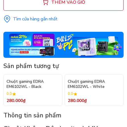
THÊM VÀO GIỎ
Tìm cửa hàng gần nhất
Sản phẩm tương tự
Chuột gaming EDRA
Chuột gaming EDRA
EM6102WL - Black
EM6102WL - White
0.0
0.0
280.000₫
280.000₫
Thông tin sản phẩm