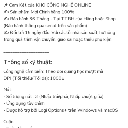
📌 Cam Kết của KHO CÔNG NGHỆ ONLINE
✍️ Sản phẩm Mới Chính hãng 100%
✍️ Bảo hành 36 Tháng - Tại TTBH của Hãng hoặc Shop
(Bảo hành thông qua serial trên sản phẩm)
✍️ Đổi trả 15 ngày đầu: Với các lỗi nhà sản xuất, hư hỏng
trong quá trình vận chuyển, giao sai hoặc thiếu phụ kiện
____________________
Thông số kỹ thuật:
Công nghệ cảm biến: Theo dõi quang học mượt mà
DPI (Tối thiểu/Tối đa): 1000±
Nút:
- Số lượng nút : 3 (Nhấp trái/phải, Nhấp chuột giữa)
- Ứng dụng tùy chỉnh
- Được hỗ trợ bởi Logi Options+ trên Windows và macOS
Cuộn: