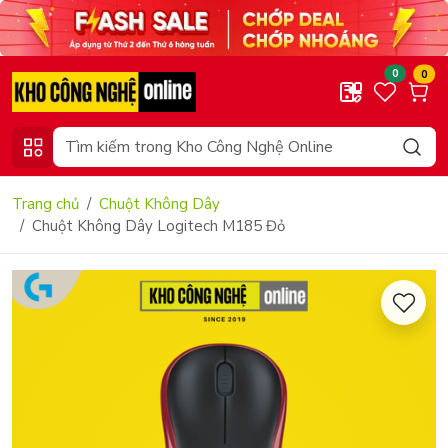
0
0
Trang chủ
Chuột Không Dây
Chuột Không Dây Logitech M185 Đỏ