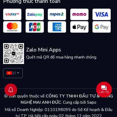
Phương thức thanh toán
Zalo Mini Apps
Quét mã QR để mua hàng nhanh chóng
VI
Liên hệ
© Bản quyền thuộc về
CÔNG TY TNHH ĐẦU TƯ & CÔNG
NGHỆ MAI ANH ĐỨC
.
Cung cấp bởi
Sapo
Mã số Doanh Nghiệp: 0110198095 do Sở Kế hoạch & Đầu
tư TP. Hà Nội cấp ngày 02 tháng 12 năm 2022