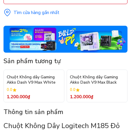
Tìm cửa hàng gần nhất
Sản phẩm tương tự
Chuột Không dây Gaming
Chuột Không dây Gaming
Akko Dash V9 Max White
Akko Dash V9 Max Black
0.0
0.0
1.200.000₫
1.200.000₫
Thông tin sản phẩm
Chuột Không Dây Logitech M185 Đỏ