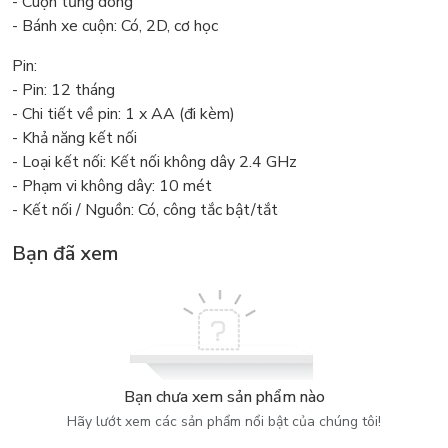
- Cuộn từng dòng
- Bánh xe cuộn: Có, 2D, cơ học
Pin:
- Pin: 12 tháng
- Chi tiết về pin: 1 x AA (đi kèm)
- Khả năng kết nối
- Loại kết nối: Kết nối không dây 2.4 GHz
- Phạm vi không dây: 10 mét
- Kết nối / Nguồn: Có, công tắc bật/tắt
Bạn đã xem
Bạn chưa xem sản phẩm nào
Hãy lướt xem các sản phẩm nổi bật của chúng tôi!