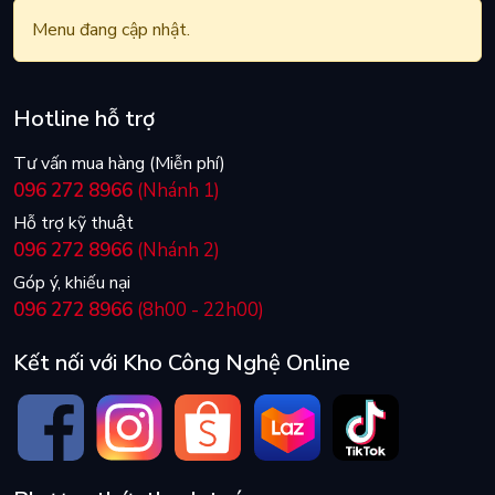
Menu đang cập nhật.
Hotline hỗ trợ
Tư vấn mua hàng (Miễn phí)
096 272 8966
(Nhánh 1)
Hỗ trợ kỹ thuật
096 272 8966
(Nhánh 2)
Góp ý, khiếu nại
096 272 8966
(8h00 - 22h00)
Kết nối với Kho Công Nghệ Online