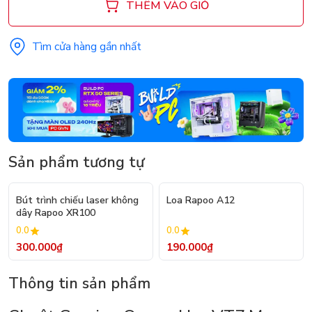
THÊM VÀO GIỎ
Tìm cửa hàng gần nhất
Sản phẩm tương tự
Bút trình chiếu laser không
Loa Rapoo A12
dây Rapoo XR100
0.0
0.0
300.000₫
190.000₫
Thông tin sản phẩm