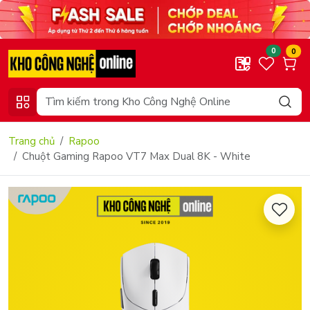
0
0
Trang chủ
Rapoo
Chuột Gaming Rapoo VT7 Max Dual 8K - White