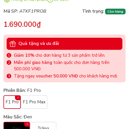
Mã SP:
ATKF1PROB
Tình trạng:
Còn hàng
1.690.000₫
Quà tặng và ưu đãi
Giảm 10%
cho đơn hàng từ 3 sản phẩm trở lên.
Miễn phí giao hàng
toàn quốc cho đơn hàng trên
500.000 VNĐ.
Tặng ngay
voucher 50.000 VNĐ
cho khách hàng mới.
Phiên Bản:
F1 Pro
F1 Pro
F1 Pro Max
Màu Sắc:
Đen
Đen
Trắng