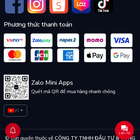
Phương thức thanh toán
Zalo Mini Apps
Quét mã QR để mua hàng nhanh chóng
VI
Liên hệ
© Bản quyền thuộc về
CÔNG TY TNHH ĐẦU TƯ & CÔNG