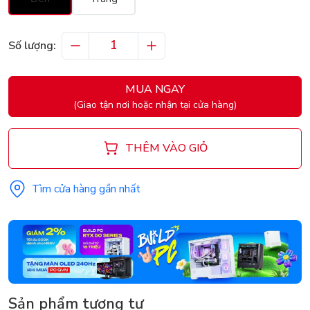
Số lượng:
MUA NGAY
(Giao tận nơi hoặc nhận tại cửa hàng)
THÊM VÀO GIỎ
Tìm cửa hàng gần nhất
Sản phẩm tương tự