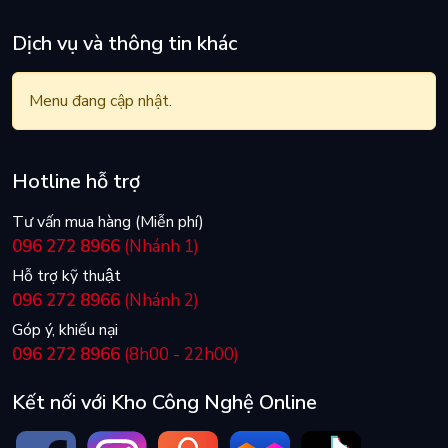
Dịch vụ và thông tin khác
Menu đang cập nhật.
Hotline hỗ trợ
Tư vấn mua hàng (Miễn phí)
096 272 8966
(Nhánh 1)
Hỗ trợ kỹ thuật
096 272 8966
(Nhánh 2)
Góp ý, khiếu nại
096 272 8966
(8h00 - 22h00)
Kết nối với Kho Công Nghệ Online