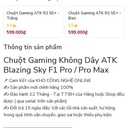
Chuột Gaming ATK R1 SE+ -
Chuột Gaming ATK R1 SE+ -
Trắng
Đen
0.0
0.0
599.000₫
599.000₫
Thông tin sản phẩm
Chuột Gaming Không Dây ATK
Blazing Sky F1 Pro / Pro Max
📌 Cam Kết của KHO CÔNG NGHỆ ONLINE
✍️ Sản phẩm mới chính hãng 100%
✍️ Bảo hành 12 Tháng - Tại TTBH của Hãng hoặc Shop đều
được ( qua serial trên sản phẩm)
✍️ Đổi trả 15 ngày đầu: Với các lỗi nhà sản xuất, hư hỏng
trong quá trình vận chuyển, giao sai hoặc thiếu phụ kiện.
______________________________