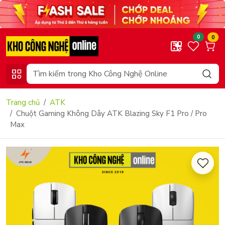
0
0
Trang chủ
ATK
Chuột Gaming Không Dây ATK Blazing Sky F1 Pro / Pro
Max