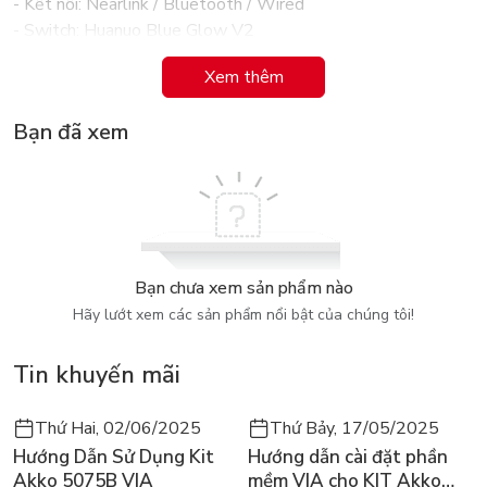
- Kết nối: Nearlink / Bluetooth / Wired
- Switch: Huanuo Blue Glow V2
- Con lăn: F-Switch E10 Flagship
Xem thêm
- Cân nặng: 53±3g
Bạn đã xem
Bạn chưa xem sản phẩm nào
Hãy lướt xem các sản phẩm nổi bật của chúng tôi!
Tin khuyến mãi
Thứ Hai, 02/06/2025
Thứ Bảy, 17/05/2025
Hướng Dẫn Sử Dụng Kit
Hướng dẫn cài đặt phần
Akko 5075B VIA
mềm VIA cho KIT Akko