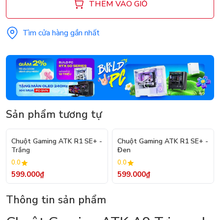
THÊM VÀO GIỎ
Tìm cửa hàng gần nhất
Sản phẩm tương tự
Chuột Gaming ATK R1 SE+ -
Chuột Gaming ATK R1 SE+ -
Trắng
Đen
0.0
0.0
599.000₫
599.000₫
Thông tin sản phẩm