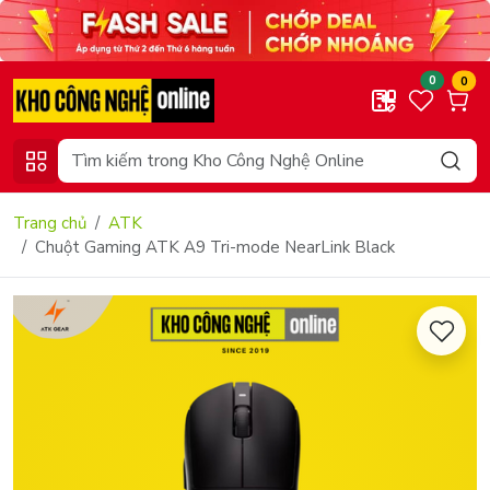
0
0
Trang chủ
ATK
Chuột Gaming ATK A9 Tri-mode NearLink Black