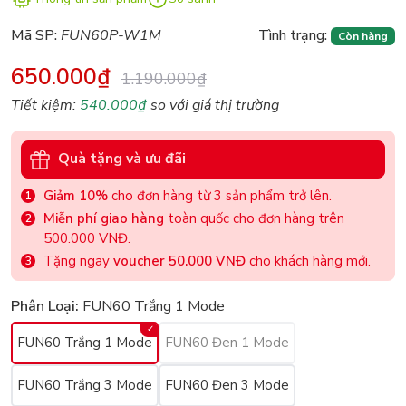
Mã SP:
FUN60P-W1M
Tình trạng:
Còn hàng
650.000₫
1.190.000₫
Tiết kiệm:
540.000₫
so với giá thị trường
Quà tặng và ưu đãi
Giảm 10%
cho đơn hàng từ 3 sản phẩm trở lên.
Miễn phí giao hàng
toàn quốc cho đơn hàng trên
500.000 VNĐ.
Tặng ngay
voucher 50.000 VNĐ
cho khách hàng mới.
Phân Loại:
FUN60 Trắng 1 Mode
FUN60 Trắng 1 Mode
FUN60 Đen 1 Mode
FUN60 Trắng 3 Mode
FUN60 Đen 3 Mode