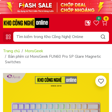
0
0
Trang chủ
MonsGeek
Bàn phím cơ MonsGeek FUN60 Pro SP Glare Magnetic
Switches