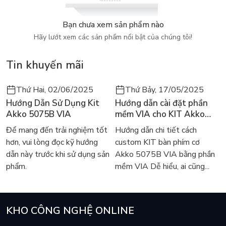
Bạn chưa xem sản phẩm nào
Hãy lướt xem các sản phẩm nổi bật của chúng tôi!
Tin khuyến mãi
Thứ Hai, 02/06/2025
Thứ Bảy, 17/05/2025
Hướng Dẫn Sử Dụng Kit
Hướng dẫn cài đặt phần
Akko 5075B VIA
mềm VIA cho KIT Akko
5075B VIA
Để mang đến trải nghiệm tốt
Hướng dẫn chi tiết cách
hơn, vui lòng đọc kỹ hướng
custom KIT bàn phím cơ
dẫn này trước khi sử dụng sản
Akko 5075B VIA bằng phần
phẩm.
mềm VIA Dễ hiểu, ai cũng...
KHO CÔNG NGHỆ ONLINE