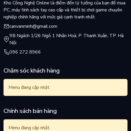
Kho Công Nghệ Online là điểm đến lý tưởng của bạn để mua
PC, máy tính xách tay cao cấp và thiết bị chơi game chuyên
nghiệp chính hãng với mức giá cạnh tranh nhất.
canvanminh@gmail.com
9B Ngách 1/26 Ngõ 1 Nhân Hoà, P. Thanh Xuân, TP. Hà
Nội
096 272 8966
Chăm sóc khách hàng
Menu đang cập nhật.
Chính sách bán hàng
Menu đang cập nhật.