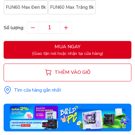
FUN60 Max Đen 8k
FUN60 Max Trắng 8k
Số lượng:
MUA NGAY
(Giao tận nơi hoặc nhận tại cửa hàng)
THÊM VÀO GIỎ
Tìm cửa hàng gần nhất